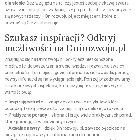
dla siebie
. Bez względu na to, czy jesteś osobą ciekawą świata,
szukasz inspiracji do działania, czy po prostu lubisz dowiadywać
się nowych rzeczy – Dnirozwoju.pl jest miejscem, które z
pewnością Cię zainteresuje.
Szukasz inspiracji? Odkryj
możliwości na Dnirozwoju.pl
Znajdując się na Dnirozwoju.pl, odkryjesz nieskończone
możliwości do poszerzania swojej wiedzy i rozwijania swoich
umiejętności. To miejsce, gdzie informacje, ciekawostki, porady,
newsy i lifehacki są na wyciągnięcie ręki. Poniżej przedstawiamy
kilka kluczowych aspektów, które czynią tę stronę niezwykle
wartościową:
– Inspirujące treśc
i – znajdziesz tu wiele artykułów, które
pobudzą Twoją ciekawość i zainspirują do dalszego rozwoju.
– Praktyczne porady
– strona oferuje wiele praktycznych porad,
które pomogą Ci w codziennym życiu.
– Aktualne newsy
– dzięki Dnirozwoju.pl, zawsze będziesz na
bieżąco z najnowszymi informacjami i trendami.