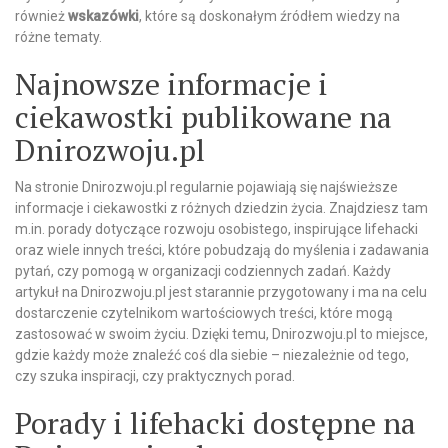
również
wskazówki
, które są doskonałym źródłem wiedzy na
różne tematy.
Najnowsze informacje i
ciekawostki publikowane na
Dnirozwoju.pl
Na stronie Dnirozwoju.pl regularnie pojawiają się najświeższe
informacje i ciekawostki z różnych dziedzin życia. Znajdziesz tam
m.in. porady dotyczące rozwoju osobistego, inspirujące lifehacki
oraz wiele innych treści, które pobudzają do myślenia i zadawania
pytań, czy pomogą w organizacji codziennych zadań. Każdy
artykuł na Dnirozwoju.pl jest starannie przygotowany i ma na celu
dostarczenie czytelnikom wartościowych treści, które mogą
zastosować w swoim życiu. Dzięki temu, Dnirozwoju.pl to miejsce,
gdzie każdy może znaleźć coś dla siebie – niezależnie od tego,
czy szuka inspiracji, czy praktycznych porad.
Porady i lifehacki dostępne na