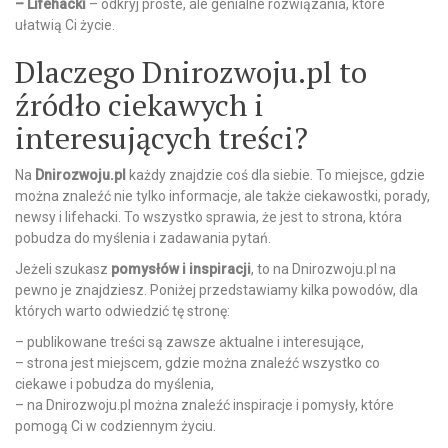
– Lifehacki
– odkryj proste, ale genialne rozwiązania, które
ułatwią Ci życie.
Dlaczego Dnirozwoju.pl to
źródło ciekawych i
interesujących treści?
Na
Dnirozwoju.pl
każdy znajdzie coś dla siebie. To miejsce, gdzie
można znaleźć nie tylko informacje, ale także ciekawostki, porady,
newsy i lifehacki. To wszystko sprawia, że jest to strona, która
pobudza do myślenia i zadawania pytań.
Jeżeli szukasz
pomysłów i inspiracji
, to na Dnirozwoju.pl na
pewno je znajdziesz. Poniżej przedstawiamy kilka powodów, dla
których warto odwiedzić tę stronę:
– publikowane treści są zawsze aktualne i interesujące,
– strona jest miejscem, gdzie można znaleźć wszystko co
ciekawe i pobudza do myślenia,
– na Dnirozwoju.pl można znaleźć inspiracje i pomysły, które
pomogą Ci w codziennym życiu.