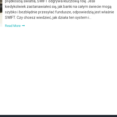
prędkością światła, SWIFT odgrywa kluczową rolę. Jeśli
kiedykolwiek zastanawiałeś się, jak banki na całym świecie mogą
szybko i bezbłędnie przesyłać fundusze, odpowiedzią jest właśnie
SWIFT. Czy chcesz wiedzieć, jak działa ten system i…
Read More