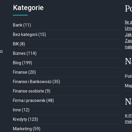
P
Kategorie
Ile
Bank
(11)
Umo
Bez kategorii
(15)
Jak
Zas
BIK
(8)
nal
ci
Biznes
(114)
N
Blog
(199)
Finanse
(20)
Pol
Finanse i Bankowość
(35)
Map
Finanse osobiste
(9)
N
Firma i pracownik
(48)
Inne
(12)
e-m
Kredyty
(123)
mie
Marketing
(59)