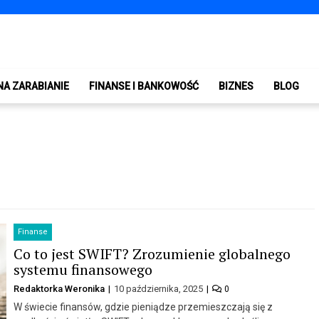
NA ZARABIANIE
FINANSE I BANKOWOŚĆ
BIZNES
BLOG
Finanse
Co to jest SWIFT? Zrozumienie globalnego
systemu finansowego
Redaktorka Weronika
10 października, 2025
0
W świecie finansów, gdzie pieniądze przemieszczają się z