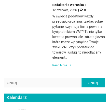
Redaktorka Weronika
12 czerwca, 2026
0
W świecie podatków każdy
przedsiębiorca musi zadać sobie
pytanie: czy moja firma powinna
być płatnikiem VAT? To nie tylko
kwestia prawna, ale i strategiczna,
która może wpłynąć na Twoje
zyski. VAT, czyli podatek od
towarów i usług, to nieodłączny
element…
Read More
Szukaj:
Kalendarz