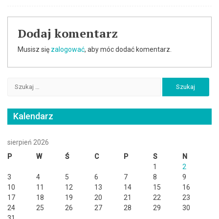
Dodaj komentarz
Musisz się
zalogować
, aby móc dodać komentarz.
Szukaj:
Kalendarz
sierpień 2026
P
W
Ś
C
P
S
N
1
2
3
4
5
6
7
8
9
10
11
12
13
14
15
16
17
18
19
20
21
22
23
24
25
26
27
28
29
30
31