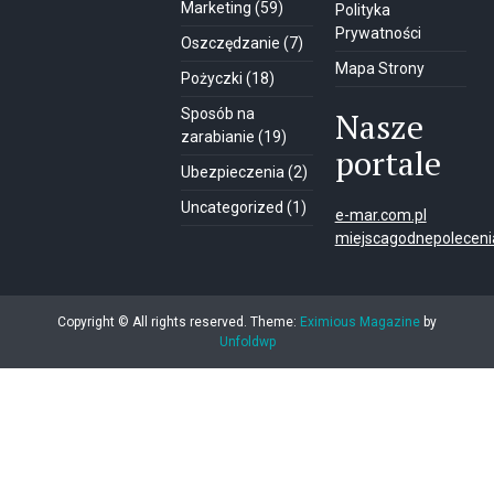
Marketing
(59)
Polityka
Prywatności
Oszczędzanie
(7)
Mapa Strony
Pożyczki
(18)
Sposób na
Nasze
zarabianie
(19)
portale
Ubezpieczenia
(2)
Uncategorized
(1)
e-mar.com.pl
miejscagodnepolecenia
Copyright © All rights reserved.
Theme:
Eximious Magazine
by
Unfoldwp