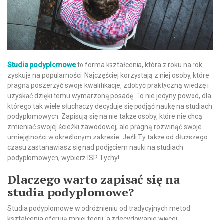
Studia podyplomowe
to forma kształcenia, która z roku na rok
zyskuje na popularności. Najczęściej korzystają z niej osoby, które
pragną poszerzyć swoje kwalifikacje, zdobyć praktyczną wiedzę i
uzyskać dzięki temu wymarzoną posadę. To nie jedyny powód, dla
którego tak wiele słuchaczy decyduje się podjąć naukę na studiach
podyplomowych. Zapisują się na nie także osoby, które nie chcą
zmieniać swojej ścieżki zawodowej, ale pragną rozwinąć swoje
umiejętności w określonym zakresie. Jeśli Ty także od dłuższego
czasu zastanawiasz się nad podjęciem nauki na studiach
podyplomowych, wybierz ISP Tychy!
Dlaczego warto zapisać się na
studia podyplomowe?
Studia podyplomowe w odróżnieniu od tradycyjnych metod
kształcenia oferują mniej teorii, a zdecydowanie więcej