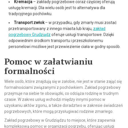
Kremacja
– zakłady pogrzebowe coraz częściej oferują
usługę kremacji. Dla wielu osób jest to alternatywa dla
tradycyjnego pochówku.
Transport zwłok
– w przypadku, gdy zmarły musi zostać
przetransportowany z innego miasta lub kraju,
zakład
pogrzebowy Grudziądz
oferuje usługi transportowe. Dzięki
odpowiednim środkom transportu i przeszkolonemu
personelowi możliwe jest przewiezienie ciała w godny sposób.
Pomoc w załatwianiu
formalności
Wiele osób, które znajdują się w żałobie, nie jest w stanie zająć się
formalnościami związanymi z pochówkiem. Zakład pogrzebowy
przejmuje na siebie te obowiązki, co odciąża rodzinę w trudnym
czasie. W zakres usług wchodzi między innymi pomoc w
uzyskaniu aktów zgonu, a także doradztwo w zakresie świadczeń
pogrzebowych, które mogą przysługiwać rodzinie zmarłego.
Zakład pogrzebowy w Grudziądzu to miejsce, które zapewnia
kompleksową pomoc w organizacji pogrzebu, oferując usługi