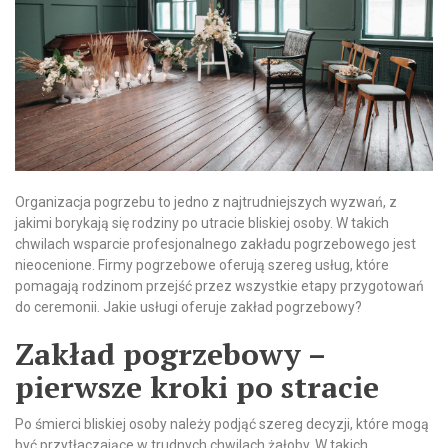
Organizacja pogrzebu to jedno z najtrudniejszych wyzwań, z
jakimi borykają się rodziny po utracie bliskiej osoby. W takich
chwilach wsparcie profesjonalnego zakładu pogrzebowego jest
nieocenione. Firmy pogrzebowe oferują szereg usług, które
pomagają rodzinom przejść przez wszystkie etapy przygotowań
do ceremonii. Jakie usługi oferuje zakład pogrzebowy?
Zakład pogrzebowy –
pierwsze kroki po stracie
Po śmierci bliskiej osoby należy podjąć szereg decyzji, które mogą
być przytłaczające w trudnych chwilach żałoby. W takich