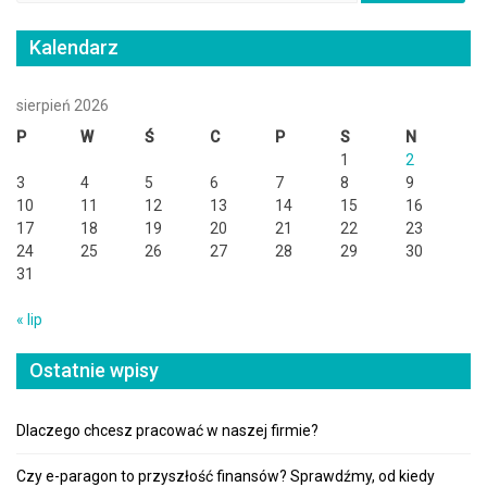
Kalendarz
sierpień 2026
P
W
Ś
C
P
S
N
1
2
3
4
5
6
7
8
9
10
11
12
13
14
15
16
17
18
19
20
21
22
23
24
25
26
27
28
29
30
31
« lip
Ostatnie wpisy
Dlaczego chcesz pracować w naszej firmie?
Czy e-paragon to przyszłość finansów? Sprawdźmy, od kiedy