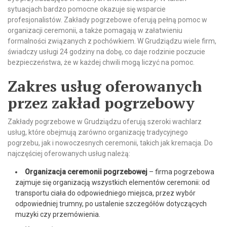
sytuacjach bardzo pomocne okazuje się wsparcie
profesjonalistów. Zakłady pogrzebowe oferują pełną pomoc w
organizacji ceremonii, a także pomagają w załatwieniu
formalności związanych z pochówkiem. W Grudziądzu wiele firm
,
świadczy usługi 24 godziny na dobę, co daje rodzinie poczucie
bezpieczeństwa, że w każdej chwili mogą liczyć na pomoc.
Zakres usług oferowanych
przez zakład pogrzebowy
Zakłady pogrzebowe w Grudziądzu oferują szeroki wachlarz
usług, które obejmują zarówno organizację tradycyjnego
pogrzebu, jak i nowoczesnych ceremonii, takich jak kremacja. Do
najczęściej oferowanych usług należą:
Organizacja ceremonii pogrzebowej
– firma pogrzebowa
zajmuje się organizacją wszystkich elementów ceremonii: od
transportu ciała do odpowiedniego miejsca, przez wybór
odpowiedniej trumny, po ustalenie szczegółów dotyczących
muzyki czy przemówienia.