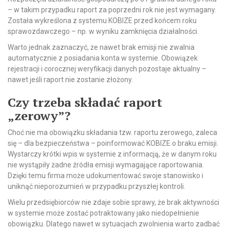
– w takim przypadku raport za poprzedni rok nie jest wymagany.
Została wykreślona z systemu KOBIZE przed końcem roku
sprawozdawczego – np. w wyniku zamknięcia działalności.
Warto jednak zaznaczyć, że nawet brak emisji nie zwalnia
automatycznie z posiadania konta w systemie. Obowiązek
rejestracji i corocznej weryfikacji danych pozostaje aktualny –
nawet jeśli raport nie zostanie złożony.
Czy trzeba składać raport
„zerowy”?
Choć nie ma obowiązku składania tzw. raportu zerowego, zaleca
się – dla bezpieczeństwa – poinformować KOBIZE o braku emisji.
Wystarczy krótki wpis w systemie z informacją, że w danym roku
nie wystąpiły żadne źródła emisji wymagające raportowania.
Dzięki temu firma może udokumentować swoje stanowisko i
uniknąć nieporozumień w przypadku przyszłej kontroli.
Wielu przedsiębiorców nie zdaje sobie sprawy, że brak aktywności
w systemie może zostać potraktowany jako niedopełnienie
obowiązku. Dlatego nawet w sytuacjach zwolnienia warto zadbać