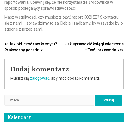
raportowania, upewnij się, że nie korzystała ze środowiska w
sposób podlegający sprawozdawczości.
Masz wątpliwości, czy musisz złożyć raport KOBIZE? Skontaktuj
się z nami – sprawdzimy to za Ciebie i zadbamy, by wszystko było
zgodne z przepisami.
Nawigacja
Jak obliczyć raty kredytu?
Jak sprawdzić księgi wieczyste
Praktyczny poradnik
– Twój przewodnik
wpisu
Dodaj komentarz
Musisz się
zalogować
, aby móc dodać komentarz.
Szukaj:
Kalendarz