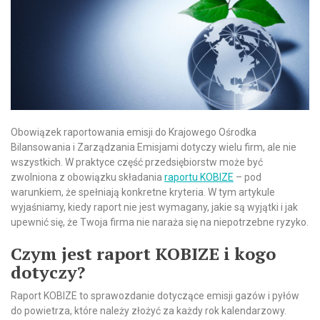
Obowiązek raportowania emisji do Krajowego Ośrodka
Bilansowania i Zarządzania Emisjami dotyczy wielu firm, ale nie
wszystkich. W praktyce część przedsiębiorstw może być
zwolniona z obowiązku składania
raportu KOBIZE
– pod
warunkiem, że spełniają konkretne kryteria. W tym artykule
wyjaśniamy, kiedy raport nie jest wymagany, jakie są wyjątki i jak
upewnić się, że Twoja firma nie naraża się na niepotrzebne ryzyko.
Czym jest raport KOBIZE i kogo
dotyczy?
Raport KOBIZE to sprawozdanie dotyczące emisji gazów i pyłów
do powietrza, które należy złożyć za każdy rok kalendarzowy.