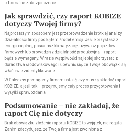
o formalne zabezpieczenie.
Jak sprawdzić, czy raport KOBIZE
dotyczy Twojej firmy?
Najprostszym sposobem jest przeprowadzenie krótkiej analizy
działalności firmy pod kątem źródeł emisji. Jeśli korzystasz z
energii cieplnej, posiadasz klimatyzację, używasz pojazdów
firmowych lub prowadzisz działalność produkcyjną – raport
będzie wymagany. W razie wątpliwości najlepiej skorzystać z
doradztwa środowiskowego i upewnić się, że Twoje obowiązki są
właściwie zidentyfikowane.
W Paleczny pomagamy firmom ustalić, czy muszą składać raport
KOBIZE, a jeśli tak – przejmujemy cały proces przygotowania i
wysyłki sprawozdania.
Podsumowanie – nie zakładaj, że
raport Cię nie dotyczy
Brak obowiązku złożenia raportu KOBIZE to wyjątek, nie reguła.
Zanim zdecydujesz, że Twoja firma jest zwolniona z