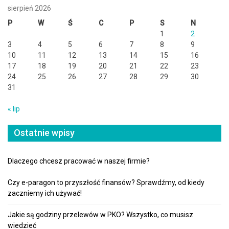
sierpień 2026
P
W
Ś
C
P
S
N
1
2
3
4
5
6
7
8
9
10
11
12
13
14
15
16
17
18
19
20
21
22
23
24
25
26
27
28
29
30
31
« lip
Ostatnie wpisy
Dlaczego chcesz pracować w naszej firmie?
Czy e-paragon to przyszłość finansów? Sprawdźmy, od kiedy
zaczniemy ich używać!
Jakie są godziny przelewów w PKO? Wszystko, co musisz
wiedzieć