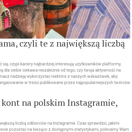
ma, czyli te z największą liczbą
 się, czyje kariery najbardziej interesują użytkowników platformy,
ę dla ciebie ciekawa niezależnie od tego, czy twoja aktywność na
 masz nadzieję wykorzystać niektóre z naszych wskazówek, aby
angażowanie w treści publikowane przez najpopularniejszych twórców
 kont na polskim Instagramie,
jwiększą liczbą odbiorców na Instagramie. Czas sprawdzić, jakimi
chcecie pozostać na bieżąco z dostępnymi statystykami, polecamy Wam