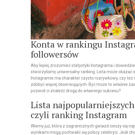
Konta w rankingu Instagra
followersów
Aby lepiej zrozumieć statystyki Instagrama i dowiedzieć
stworzyliśmy uniwersalny ranking. Lista może okazać si
Instagramie ma charakter czysto rozrywkowy, czy też
zdobyć więcej obserwujących. Być może to właśnie za
pozwoli ci znaleźć drogę do własnego sukcesu?
Lista najpopularniejszych
czyli ranking Instagram
Wiemy już, która z zagranicznych gwiazd cieszy się na
wynikami mogą pochwalić się polscy celebryci. Jeśli 