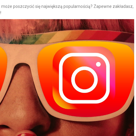
a może poszczycić się największą popularnością? Zapewne zakładasz,
!