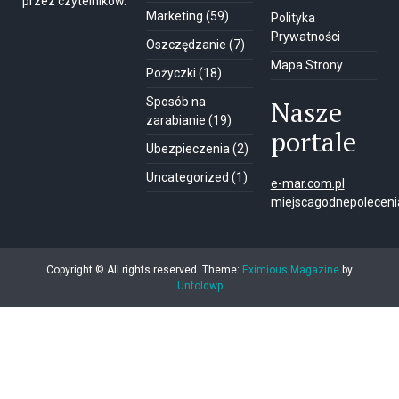
przez czytelników.
Marketing
(59)
Polityka
Prywatności
Oszczędzanie
(7)
Mapa Strony
Pożyczki
(18)
Sposób na
Nasze
zarabianie
(19)
portale
Ubezpieczenia
(2)
Uncategorized
(1)
e-mar.com.pl
miejscagodnepolecenia
Copyright © All rights reserved.
Theme:
Eximious Magazine
by
Unfoldwp