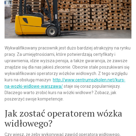
Wykwalifikowany pracownik jest dużo bardziej atrakcyjny na rynku
pracy. Za umiejętnościami, które potwierdzają certyfikaty i
uprawnienia, idzie wyższa pensja, a także gwarancja, że zawsze
znajdzie się dla nas jakieś zlecenie. Obecnie stale poszukiwani się
wykwalifikowani operatorzy wózków widłowych. Z tego względu
kurs na obsługę maszyn
http://www.centrumszkolen.net/kurs-
na-wozki-widlowe-warszawa/
staje się coraz popularniejszy.
Dlaczego warto zrobić kurs na wózki widłowe? Zobacz, jak
poszerzyć swoje kompetencje.
Jak zostać operatorem wózka
widłowego?
Czy wiesz, że żeby wykonywać zawód operatora widłowego,