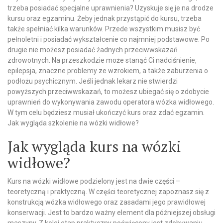
trzeba posiadać specjalne uprawnienia? Uzyskuje się je na drodze
kursu oraz egzaminu. Żeby jednak przystąpić do kursu, trzeba
także spełniać kilka warunków. Przede wszystkim musisz być
pełnoletni i posiadać wykształcenie co najmniej podstawowe. Po
drugie nie możesz posiadać żadnych przeciwwskazań
zdrowotnych. Na przeszkodzie może stanąć Ci nadciśnienie,
epilepsja, znaczne problemy ze wzrokiem, a także zaburzenia o
podłożu psychicznym. Jeśli jednak lekarz nie stwierdzi
powyższych przeciwwskazań, to możesz ubiegać się o zdobycie
uprawnień do wykonywania zawodu operatora wózka widłowego.
W tym celu będziesz musiał ukończyć kurs oraz zdać egzamin.
Jak wygląda szkolenie na wózki widłowe?
Jak wygląda kurs na wózki
widłowe?
Kurs na wózki widłowe podzielony jest na dwie części –
teoretyczną i praktyczną. W części teoretycznej zapoznasz się z
konstrukcją wózka widłowego oraz zasadami jego prawidłowej
konserwacji. Jest to bardzo ważny element dla późniejszej obsługi