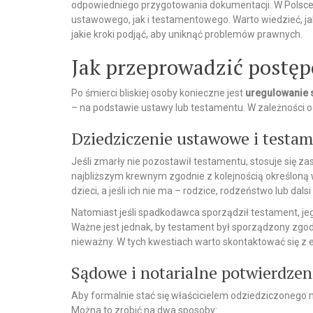
odpowiedniego przygotowania dokumentacji. W Polsce
ustawowego, jak i testamentowego. Warto wiedzieć, j
jakie kroki podjąć, aby uniknąć problemów prawnych.
Jak przeprowadzić postę
Po śmierci bliskiej osoby konieczne jest
uregulowanie
– na podstawie ustawy lub testamentu. W zależności od
Dziedziczenie ustawowe i testa
Jeśli zmarły nie pozostawił testamentu, stosuje się z
najbliższym krewnym zgodnie z kolejnością określoną
dzieci, a jeśli ich nie ma – rodzice, rodzeństwo lub dalsi
Natomiast jeśli spadkodawca sporządził testament, 
Ważne jest jednak, by testament był sporządzony zg
nieważny. W tych kwestiach warto skontaktować się z 
Sądowe i notarialne potwierdzen
Aby formalnie stać się właścicielem odziedziczonego 
Można to zrobić na dwa sposoby: