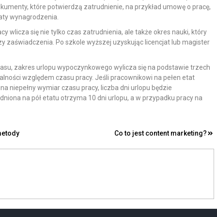
kumenty, które potwierdzą zatrudnienie, na przykład umowę o pracę,
aty wynagrodzenia.
cy wlicza się nie tylko czas zatrudnienia, ale także okres nauki, który
 zaświadczenia. Po szkole wyższej uzyskując licencjat lub magister
czasu, zakres urlopu wypoczynkowego wylicza się na podstawie trzech
alności względem czasu pracy. Jeśli pracownikowi na pełen etat
 na niepełny wymiar czasu pracy, liczba dni urlopu będzie
dniona na pół etatu otrzyma 10 dni urlopu, a w przypadku pracy na
metody
Co to jest content marketing?