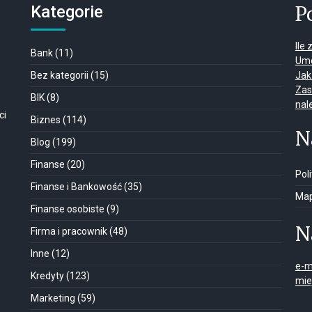
P
Kategorie
Ile
Bank
(11)
Umo
Bez kategorii
(15)
Jak
Zas
BIK
(8)
nal
ci
Biznes
(114)
N
Blog
(199)
Finanse
(20)
Pol
Finanse i Bankowość
(35)
Map
Finanse osobiste
(9)
N
Firma i pracownik
(48)
Inne
(12)
e-m
Kredyty
(123)
mie
Marketing
(59)