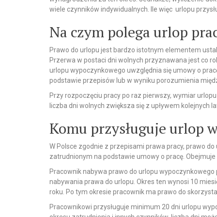
wiele czynników indywidualnych. Ile więc urlopu przys
Na czym polega urlop pr
Prawo do urlopu jest bardzo istotnym elementem ustal
Przerwa w postaci dni wolnych przyznawana jest co rok
urlopu wypoczynkowego uwzględnia się umowy o pracę
podstawie przepisów lub w wyniku porozumienia międ
Przy rozpoczęciu pracy po raz pierwszy, wymiar urlopu
liczba dni wolnych zwiększa się z upływem kolejnych la
Komu przysługuje urlop
W Polsce zgodnie z przepisami prawa pracy, prawo d
zatrudnionym na podstawie umowy o pracę. Obejmuje 
Pracownik nabywa prawo do urlopu wypoczynkowego 
nabywania prawa do urlopu. Okres ten wynosi 10 miesi
roku. Po tym okresie pracownik ma prawo do skorzystan
Pracownikowi przysługuje minimum 20 dni urlopu wyp