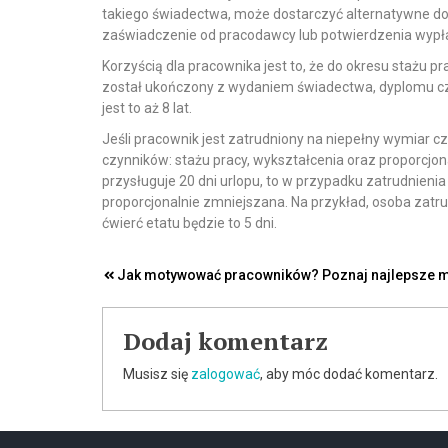
takiego świadectwa, może dostarczyć alternatywne do
zaświadczenie od pracodawcy lub potwierdzenia wypł
Korzyścią dla pracownika jest to, że do okresu stażu pra
został ukończony z wydaniem świadectwa, dyplomu czy
jest to aż 8 lat.
Jeśli pracownik jest zatrudniony na niepełny wymiar 
czynników: stażu pracy, wykształcenia oraz proporcjon
przysługuje 20 dni urlopu, to w przypadku zatrudnienia
proporcjonalnie zmniejszana. Na przykład, osoba zatru
ćwierć etatu będzie to 5 dni.
Nawigacja
Jak motywować pracowników? Poznaj najlepsze 
wpisu
Dodaj komentarz
Musisz się
zalogować
, aby móc dodać komentarz.