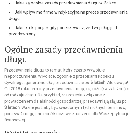
Jakie są ogólne zasady przedawnienia długu w Polsce
Jaki wpływ ma firma windykacyjna na proces przedawnienia
długu
Jakie kroki podjąć, gdy podejrzewasz, że Twój dług jest
przedawniony
Ogólne zasady przedawnienia
długu
Przedawnienie długu to temat, który często wywołuje
nieporozumienia. W Polsce, zgodnie z przepisami Kodeksu
Cywilnego, generalnie dług przedawnia się po
6 latach
. Ale uwaga!
Od 2018 roku terminy przedawnienia mogą się różnić w zależności
od rodzaju długu. Na przykład, roszczenia związane z
prowadzeniem działalności gospodarczej przedawniają się już po
3 latach
. Ważne jest, aby być świadomym tych różnych terminów,
ponieważ mogą one mieć kluczowe znaczenie dla Waszej sytuacji
finansowej.
Wyjątki od reguły