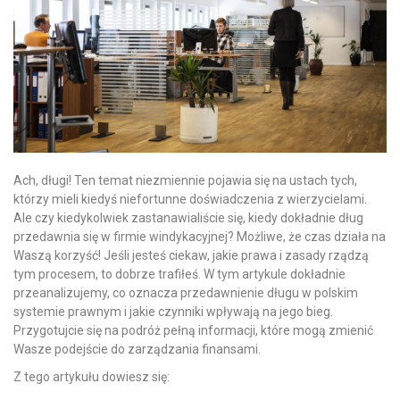
Ach, długi! Ten temat niezmiennie pojawia się na ustach tych,
którzy mieli kiedyś niefortunne doświadczenia z wierzycielami.
Ale czy kiedykolwiek zastanawialiście się, kiedy dokładnie dług
przedawnia się w firmie windykacyjnej? Możliwe, że czas działa na
Waszą korzyść! Jeśli jesteś ciekaw, jakie prawa i zasady rządzą
tym procesem, to dobrze trafiłeś. W tym artykule dokładnie
przeanalizujemy, co oznacza przedawnienie długu w polskim
systemie prawnym i jakie czynniki wpływają na jego bieg.
Przygotujcie się na podróż pełną informacji, które mogą zmienić
Wasze podejście do zarządzania finansami.
Z tego artykułu dowiesz się: