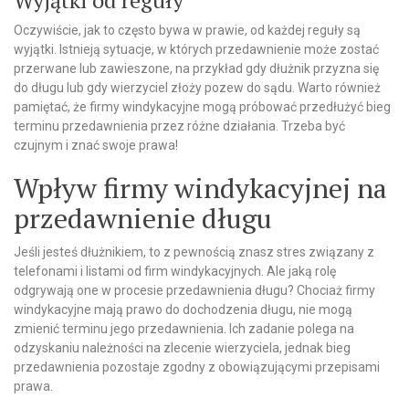
Oczywiście, jak to często bywa w prawie, od każdej reguły są
wyjątki. Istnieją sytuacje, w których przedawnienie może zostać
przerwane lub zawieszone, na przykład gdy dłużnik przyzna się
do długu lub gdy wierzyciel złoży pozew do sądu. Warto również
pamiętać, że firmy windykacyjne mogą próbować przedłużyć bieg
terminu przedawnienia przez różne działania. Trzeba być
czujnym i znać swoje prawa!
Wpływ firmy windykacyjnej na
przedawnienie długu
Jeśli jesteś dłużnikiem, to z pewnością znasz stres związany z
telefonami i listami od firm windykacyjnych. Ale jaką rolę
odgrywają one w procesie przedawnienia długu? Chociaż firmy
windykacyjne mają prawo do dochodzenia długu, nie mogą
zmienić terminu jego przedawnienia. Ich zadanie polega na
odzyskaniu należności na zlecenie wierzyciela, jednak bieg
przedawnienia pozostaje zgodny z obowiązującymi przepisami
prawa.