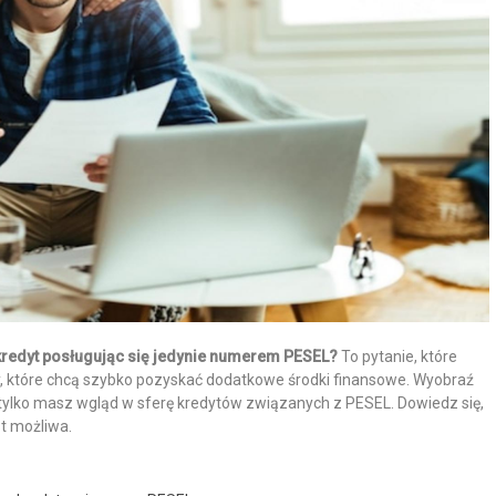
 kredyt posługując się jedynie numerem PESEL?
To pytanie, które
, które chcą szybko pozyskać dodatkowe środki finansowe. Wyobraź
śli tylko masz wgląd w sferę kredytów związanych z PESEL. Dowiedz się,
st możliwa.