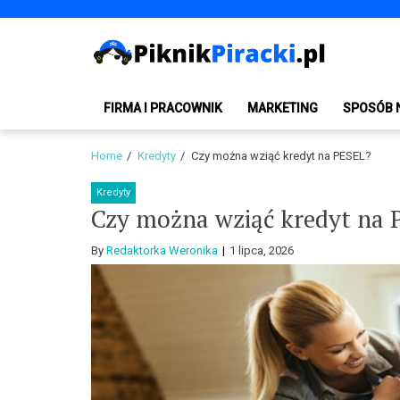
Skip
Skip
to
to
navigation
content
PiknikPiracki.pl
Portal o Finansach | Ciekawostki ze świata biznesu.
FIRMA I PRACOWNIK
MARKETING
SPOSÓB 
Home
Kredyty
Czy można wziąć kredyt na PESEL?
Kredyty
Czy można wziąć kredyt na
By
Redaktorka Weronika
1 lipca, 2026