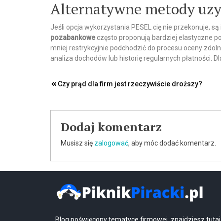
Alternatywne metody uzy
Jeśli opcja wykorzystania PESEL cię nie przekonuje, s
pozabankowe
często proponują bardziej elastyczne p
mniej restrykcyjnie podchodzić do procesu oceny zdolno
analiza dochodów lub historię regularnych płatności. Dl
Nawigacja
Czy prąd dla firm jest rzeczywiście droższy?
wpisu
Dodaj komentarz
Musisz się
zalogować
, aby móc dodać komentarz.
Blog poświęcony tematyce firmowej, znajdziesz tutaj