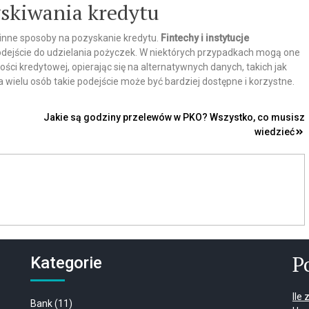
skiwania kredytu
ą inne sposoby na pozyskanie kredytu.
Fintechy i instytucje
odejście do udzielania pożyczek. W niektórych przypadkach mogą one
ści kredytowej, opierając się na alternatywnych danych, takich jak
a wielu osób takie podejście może być bardziej dostępne i korzystne.
Jakie są godziny przelewów w PKO? Wszystko, co musisz
wiedzieć
P
Kategorie
Ile
Bank
(11)