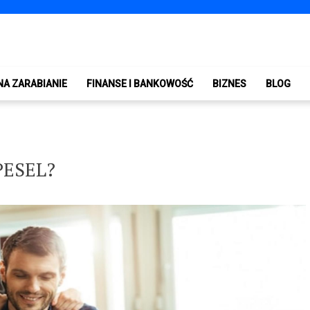
NA ZARABIANIE
FINANSE I BANKOWOŚĆ
BIZNES
BLOG
 PESEL?