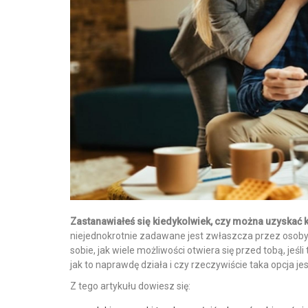
Zastanawiałeś się kiedykolwiek, czy można uzyskać
niejednokrotnie zadawane jest zwłaszcza przez osoby
sobie, jak wiele możliwości otwiera się przed tobą, je
jak to naprawdę działa i czy rzeczywiście taka opcja je
Z tego artykułu dowiesz się: