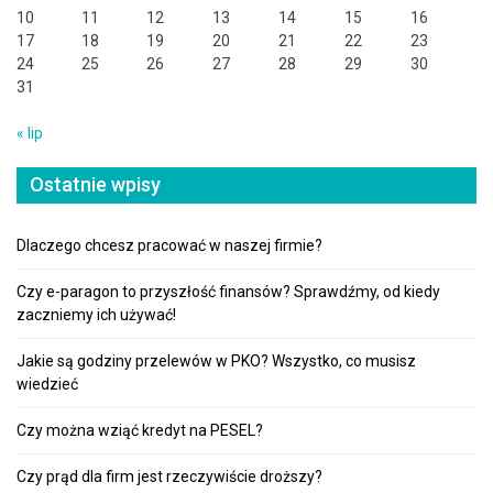
10
11
12
13
14
15
16
17
18
19
20
21
22
23
24
25
26
27
28
29
30
31
« lip
Ostatnie wpisy
Dlaczego chcesz pracować w naszej firmie?
Czy e-paragon to przyszłość finansów? Sprawdźmy, od kiedy
zaczniemy ich używać!
Jakie są godziny przelewów w PKO? Wszystko, co musisz
wiedzieć
Czy można wziąć kredyt na PESEL?
Czy prąd dla firm jest rzeczywiście droższy?