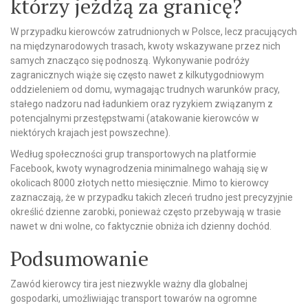
którzy jeżdżą za granicę?
W przypadku kierowców zatrudnionych w Polsce, lecz pracujących
na międzynarodowych trasach, kwoty wskazywane przez nich
samych znacząco się podnoszą. Wykonywanie podróży
zagranicznych wiąże się często nawet z kilkutygodniowym
oddzieleniem od domu, wymagając trudnych warunków pracy,
stałego nadzoru nad ładunkiem oraz ryzykiem związanym z
potencjalnymi przestępstwami (atakowanie kierowców w
niektórych krajach jest powszechne).
Według społeczności grup transportowych na platformie
Facebook, kwoty wynagrodzenia minimalnego wahają się w
okolicach 8000 złotych netto miesięcznie. Mimo to kierowcy
zaznaczają, że w przypadku takich zleceń trudno jest precyzyjnie
określić dzienne zarobki, ponieważ często przebywają w trasie
nawet w dni wolne, co faktycznie obniża ich dzienny dochód.
Podsumowanie
Zawód kierowcy tira jest niezwykle ważny dla globalnej
gospodarki, umożliwiając transport towarów na ogromne