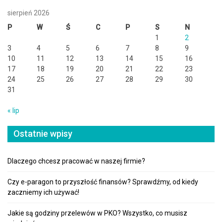
sierpień 2026
P
W
Ś
C
P
S
N
1
2
3
4
5
6
7
8
9
10
11
12
13
14
15
16
17
18
19
20
21
22
23
24
25
26
27
28
29
30
31
« lip
Ostatnie wpisy
Dlaczego chcesz pracować w naszej firmie?
Czy e-paragon to przyszłość finansów? Sprawdźmy, od kiedy
zaczniemy ich używać!
Jakie są godziny przelewów w PKO? Wszystko, co musisz