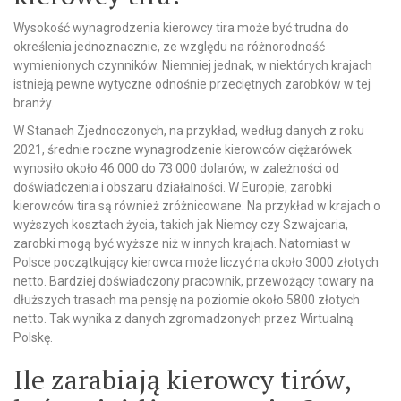
Wysokość wynagrodzenia kierowcy tira może być trudna do
określenia jednoznacznie, ze względu na różnorodność
wymienionych czynników. Niemniej jednak, w niektórych krajach
istnieją pewne wytyczne odnośnie przeciętnych zarobków w tej
branży.
W Stanach Zjednoczonych, na przykład, według danych z roku
2021, średnie roczne wynagrodzenie kierowców ciężarówek
wynosiło około 46 000 do 73 000 dolarów, w zależności od
doświadczenia i obszaru działalności. W Europie, zarobki
kierowców tira są również zróżnicowane. Na przykład w krajach o
wyższych kosztach życia, takich jak Niemcy czy Szwajcaria,
zarobki mogą być wyższe niż w innych krajach. Natomiast w
Polsce początkujący kierowca może liczyć na około 3000 złotych
netto. Bardziej doświadczony pracownik, przewożący towary na
dłuższych trasach ma pensję na poziomie około 5800 złotych
netto. Tak wynika z danych zgromadzonych przez Wirtualną
Polskę.
Ile zarabiają kierowcy tirów,