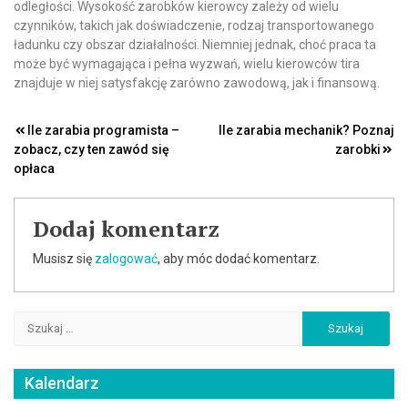
odległości. Wysokość zarobków kierowcy zależy od wielu
czynników, takich jak doświadczenie, rodzaj transportowanego
ładunku czy obszar działalności. Niemniej jednak, choć praca ta
może być wymagająca i pełna wyzwań, wielu kierowców tira
znajduje w niej satysfakcję zarówno zawodową, jak i finansową.
Nawigacja
Ile zarabia programista –
Ile zarabia mechanik? Poznaj
zobacz, czy ten zawód się
zarobki
wpisu
opłaca
Dodaj komentarz
Musisz się
zalogować
, aby móc dodać komentarz.
Szukaj:
Kalendarz