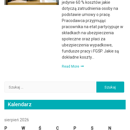
jedynie 60 % kosztów jakie
dotyczą zatrudnienia osoby na
podstawie umowy o pracę.
Pracodawca przyjmując
pracownika na etat partycypuje w
składkach na ubezpieczenia
społeczne oraz płaci za
ubezpieczenia wypadkowe,
fundusze pracy i FGŚP. Jakie są
dokładne koszty…
Read More
Szukaj:
Kalendarz
sierpień 2026
P
W
Ś
C
P
S
N