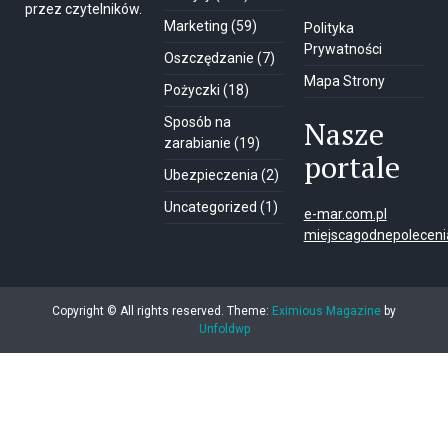
przez czytelników.
Marketing
(59)
Polityka
Prywatności
Oszczędzanie
(7)
Mapa Strony
Pożyczki
(18)
Sposób na
Nasze
zarabianie
(19)
portale
Ubezpieczenia
(2)
Uncategorized
(1)
e-mar.com.pl
miejscagodnepolecenia
Copyright © All rights reserved.
Theme:
Eximious Magazine
by
Unfoldwp