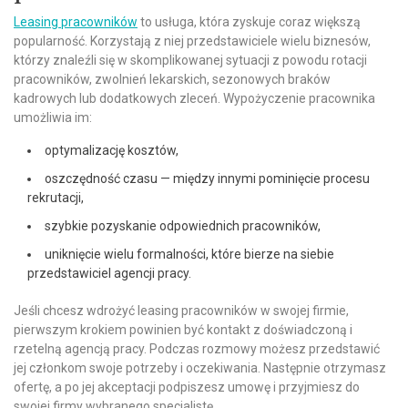
Leasing pracowników
to usługa, która zyskuje coraz większą
popularność. Korzystają z niej przedstawiciele wielu biznesów,
którzy znaleźli się w skomplikowanej sytuacji z powodu rotacji
pracowników, zwolnień lekarskich, sezonowych braków
kadrowych lub dodatkowych zleceń. Wypożyczenie pracownika
umożliwia im:
optymalizację kosztów,
oszczędność czasu — między innymi pominięcie procesu
rekrutacji,
szybkie pozyskanie odpowiednich pracowników,
uniknięcie wielu formalności, które bierze na siebie
przedstawiciel agencji pracy.
Jeśli chcesz wdrożyć leasing pracowników w swojej firmie,
pierwszym krokiem powinien być kontakt z doświadczoną i
rzetelną agencją pracy. Podczas rozmowy możesz przedstawić
jej członkom swoje potrzeby i oczekiwania. Następnie otrzymasz
ofertę, a po jej akceptacji podpiszesz umowę i przyjmiesz do
swojej firmy wybranego specjalistę.