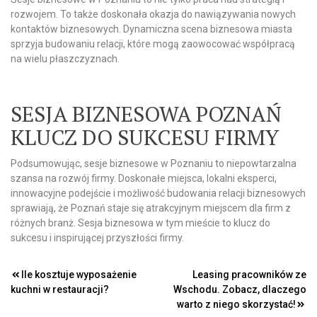
rozwojem. To także doskonała okazja do nawiązywania nowych
kontaktów biznesowych. Dynamiczna scena biznesowa miasta
sprzyja budowaniu relacji, które mogą zaowocować współpracą
na wielu płaszczyznach.
SESJA BIZNESOWA POZNAŃ
KLUCZ DO SUKCESU FIRMY
Podsumowując, sesje biznesowe w Poznaniu to niepowtarzalna
szansa na rozwój firmy. Doskonałe miejsca, lokalni eksperci,
innowacyjne podejście i możliwość budowania relacji biznesowych
sprawiają, że Poznań staje się atrakcyjnym miejscem dla firm z
różnych branż. Sesja biznesowa w tym mieście to klucz do
sukcesu i inspirującej przyszłości firmy.
Nawigacja
Ile kosztuje wyposażenie
Leasing pracowników ze
kuchni w restauracji?
Wschodu. Zobacz, dlaczego
wpisu
warto z niego skorzystać!