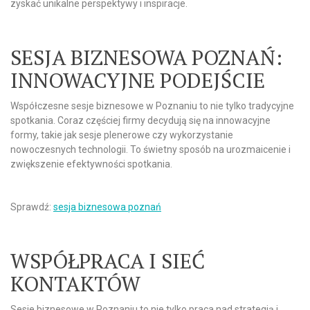
zyskać unikalne perspektywy i inspiracje.
SESJA BIZNESOWA POZNAŃ:
INNOWACYJNE PODEJŚCIE
Współczesne sesje biznesowe w Poznaniu to nie tylko tradycyjne
spotkania. Coraz częściej firmy decydują się na innowacyjne
formy, takie jak sesje plenerowe czy wykorzystanie
nowoczesnych technologii. To świetny sposób na urozmaicenie i
zwiększenie efektywności spotkania.
Sprawdź:
sesja biznesowa poznań
WSPÓŁPRACA I SIEĆ
KONTAKTÓW
Sesje biznesowe w Poznaniu to nie tylko praca nad strategią i