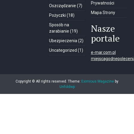
Prywatności
Oszczędzanie
(7)
Mapa Strony
Pożyczki
(18)
Sposób na
Nasze
zarabianie
(19)
portale
Ubezpieczenia
(2)
Uncategorized
(1)
e-mar.com.pl
miejscagodnepolecenia
Copyright © All rights reserved.
Theme:
Eximious Magazine
by
Unfoldwp