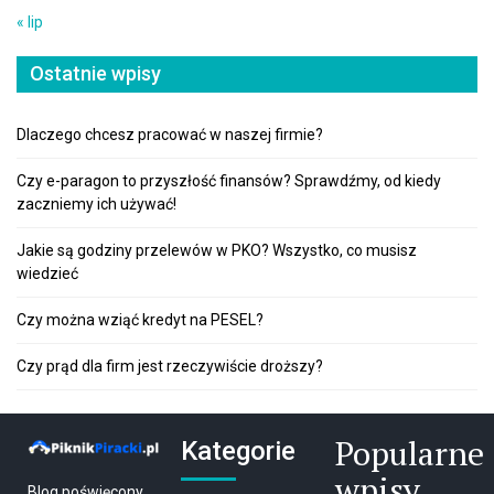
« lip
Ostatnie wpisy
Dlaczego chcesz pracować w naszej firmie?
Czy e-paragon to przyszłość finansów? Sprawdźmy, od kiedy
zaczniemy ich używać!
Jakie są godziny przelewów w PKO? Wszystko, co musisz
wiedzieć
Czy można wziąć kredyt na PESEL?
Czy prąd dla firm jest rzeczywiście droższy?
Popularne
Kategorie
wpisy
Blog poświęcony