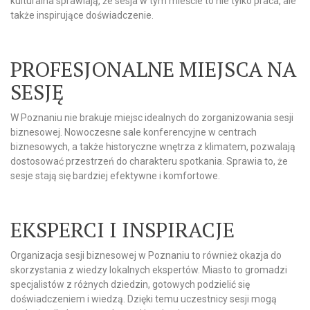
kulturalna sprawiają, że sesja w tym mieście to nie tylko praca, ale
także inspirujące doświadczenie.
PROFESJONALNE MIEJSCA NA
SESJĘ
W Poznaniu nie brakuje miejsc idealnych do zorganizowania sesji
biznesowej. Nowoczesne sale konferencyjne w centrach
biznesowych, a także historyczne wnętrza z klimatem, pozwalają
dostosować przestrzeń do charakteru spotkania. Sprawia to, że
sesje stają się bardziej efektywne i komfortowe.
EKSPERCI I INSPIRACJE
Organizacja sesji biznesowej w Poznaniu to również okazja do
skorzystania z wiedzy lokalnych ekspertów. Miasto to gromadzi
specjalistów z różnych dziedzin, gotowych podzielić się
doświadczeniem i wiedzą. Dzięki temu uczestnicy sesji mogą