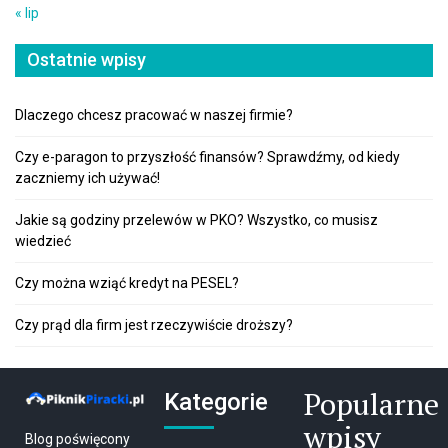
« lip
Ostatnie wpisy
Dlaczego chcesz pracować w naszej firmie?
Czy e-paragon to przyszłość finansów? Sprawdźmy, od kiedy
zaczniemy ich używać!
Jakie są godziny przelewów w PKO? Wszystko, co musisz
wiedzieć
Czy można wziąć kredyt na PESEL?
Czy prąd dla firm jest rzeczywiście droższy?
Popularne
Kategorie
wpisy
Blog poświęcony