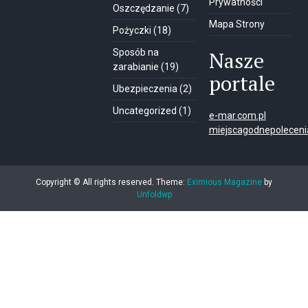
Prywatności
Oszczędzanie
(7)
Mapa Strony
Pożyczki
(18)
Sposób na
Nasze
zarabianie
(19)
portale
Ubezpieczenia
(2)
Uncategorized
(1)
e-mar.com.pl
miejscagodnepolecenia
Copyright © All rights reserved.
Theme:
Eximious Magazine
by
Unfoldwp