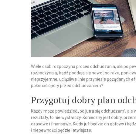
Wiele osób rozpoczyna proces odchudzania, ale po pew
rozpoczynają, bądź poddają się nawet od razu, poniew
nieprzyjemne, uciążliwe i nie przyniesie pożądanych efe
pokonać opory przed odchudzaniem?
Przygotuj dobry plan odc
Każdy może powiedzieć „od jutra się odchudzam”, ale 
rezultaty, to nie wystarczy. Konieczny jest dobry, pr
czasowe i finansowe. Kiedy już będzie on gotowy i będ
i niepewności będzie łatwiejsze.