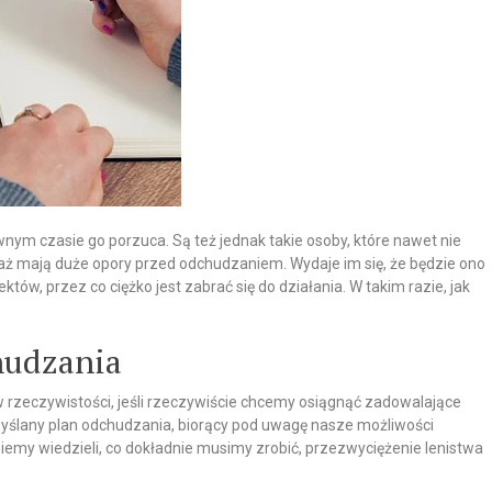
nym czasie go porzuca. Są też jednak takie osoby, które nawet nie
aż mają duże opory przed odchudzaniem. Wydaje im się, że będzie ono
któw, przez co ciężko jest zabrać się do działania. W takim razie, jak
hudzania
w rzeczywistości, jeśli rzeczywiście chcemy osiągnąć zadowalające
zemyślany plan odchudzania, biorący pod uwagę nasze możliwości
ziemy wiedzieli, co dokładnie musimy zrobić, przezwyciężenie lenistwa