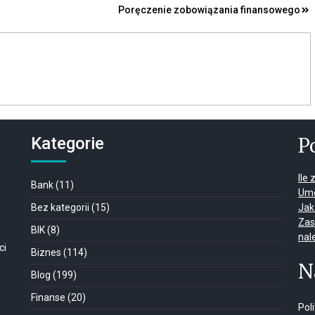
Poręczenie zobowiązania finansowego
P
Kategorie
Ile
Bank
(11)
Umo
Bez kategorii
(15)
Jak
Zas
BIK
(8)
nal
ci
Biznes
(114)
N
Blog
(199)
Finanse
(20)
Pol