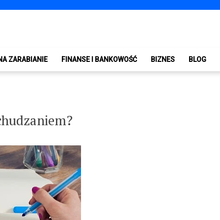
NA ZARABIANIE
FINANSE I BANKOWOŚĆ
BIZNES
BLOG
dchudzaniem?