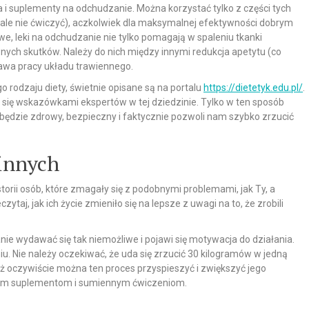
a i suplementy na odchudzanie. Można korzystać tylko z części tych
, ale nie ćwiczyć), aczkolwiek dla maksymalnej efektywności dobrym
e, leki na odchudzanie nie tylko pomagają w spaleniu tkanki
nych skutków. Należy do nich między innymi redukcja apetytu (co
rawa pracy układu trawiennego.
 rodzaju diety, świetnie opisane są na portalu
https://dietetyk.edu.pl/
.
się wskazówkami ekspertów w tej dziedzinie. Tylko w ten sposób
ędzie zdrowy, bezpieczny i faktycznie pozwoli nam szybko zrzucić
 innych
orii osób, które zmagały się z podobnymi problemami, jak Ty, a
taj, jak ich życie zmieniło się na lepsze z uwagi na to, że zrobili
ie wydawać się tak niemożliwe i pojawi się motywacja do działania.
. Nie należy oczekiwać, że uda się zrzucić 30 kilogramów w jedną
ż oczywiście można ten proces przyspieszyć i zwiększyć jego
brym suplementom i sumiennym ćwiczeniom.