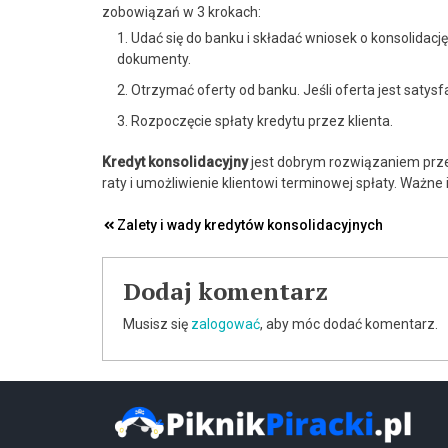
zobowiązań w 3 krokach:
Udać się do banku i składać wniosek o konsolidac
dokumenty.
Otrzymać oferty od banku. Jeśli oferta jest satys
Rozpoczęcie spłaty kredytu przez klienta.
Kredyt konsolidacyjny
jest dobrym rozwiązaniem prze
raty i umożliwienie klientowi terminowej spłaty. Ważn
Nawigacja
Zalety i wady kredytów konsolidacyjnych
wpisu
Dodaj komentarz
Musisz się
zalogować
, aby móc dodać komentarz.