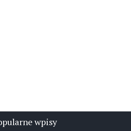
opularne wpisy