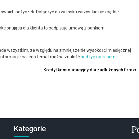
ję swoich pożyczek. Dołączyć do wniosku wszystkie niezbędne
fakcjonująca dla klienta to podpisuje umowę z bankiem.
de wszystkim, ze względu na zmniejszenie wysokości miesięcznej
e informacje na jego temat można znaleźć
pod tym adresem
.
Kredyt konsolidacyjny dla zadłużonych firm
P
Kategorie