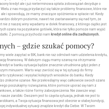
łacony kredyt ale i już nieterminowa spłata zobowiązań decyduje o
 Wielu z nas mogą przydarzyć się także problemy finansowe, które nie
ale i spowodują, że mamy znaczące opóźnienia w spłacie rat. Kiedy
 bardzo dobrym poziomie, nawet nie zastanawiamy się nad tym, że
nie z naszej winy wpadamy w dołek finansowy, z którego ciężko jest
szych szans na pozyskanie gotówki, która nie tylko pomoże nam wyjść
wydatki. Z pomocą przychodzi nam
kredyt online dla zadłużonych.
onych – gdzie szukać pomocy?
my wiele zapytać w BIK, bank nie raz odmówił nam udzielenia kredytu,
uację finansową. W dalszym ciągu mamy szansę na otrzymanie
ki kredyt w banku sytuacja będzie znacznie utrudniona gdyż jeden z
aszym minusem. Warto więc zwrócić się w tej sytuacji do firmy
rto ryzykować i wysyłać kolejnych wniosków do banku. Kiedy
zo znikome szanse. Nie przekreślajmy więc całkowicie swoich szans
owego poszukajmy rozwiązania, które pomoże uporać się nam z
nkowe, a także różne formy zabezpieczenia. Nie zawsze więc
sze zarobki. Owszem jest to częsta sytuacja, jednak nie jest to
robkami, a Twoja sytuacja finansowa jest obecnie w słabej kondycji,
ojej indywidualnej sytuacji znajdzie kredyt dla Ciebie. W Twoim