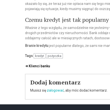
okazało by się, ze teraz już nie opłaca nam się tego 
pojawiają się sytuacje, kiedy musimy sięgnąć do oszcz
Czemu kredyt jest tak popularny
Właśnie z tego względu, że samodzielnie nie jesteśmy
drogich przedmiotów czy nieruchomości. Bank oddaje n
oddajemy całość ale w miesięcznych ratach, dostosow
Branie kredytu
jest popularne dlatego, że sami nie ma
Tags
kredyt
pożyczka
Nawigacja
Klienci banku
wpisu
Dodaj komentarz
Musisz się
zalogować
, aby móc dodać komentarz.