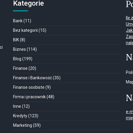
P
Kategorie
Ile
Bank
(11)
Umo
Bez kategorii
(15)
Jak
Zas
BIK
(8)
nal
ci
Biznes
(114)
N
Blog
(199)
Finanse
(20)
Pol
Finanse i Bankowość
(35)
Map
Finanse osobiste
(9)
N
Firma i pracownik
(48)
Inne
(12)
e-m
Kredyty
(123)
mie
Marketing
(59)