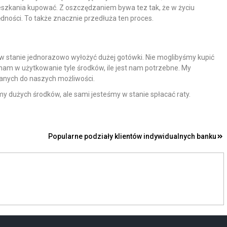
mieszkania kupować. Z oszczędzaniem bywa tez tak, że w życiu
ędności. To także znacznie przedłuża ten proces.
 w stanie jednorazowo wyłożyć dużej gotówki. Nie moglibyśmy kupić
am w użytkowanie tyle środków, ile jest nam potrzebne. My
anych do naszych możliwości.
my dużych środków, ale sami jesteśmy w stanie spłacać raty.
Popularne podziały klientów indywidualnych banku