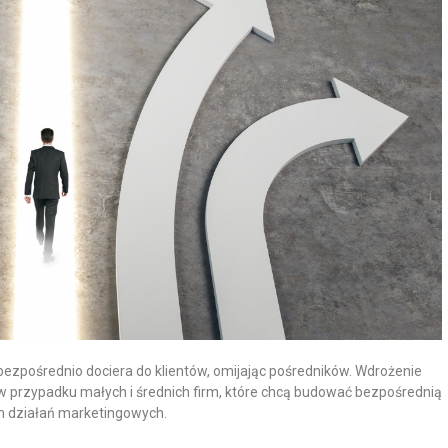
bezpośrednio dociera do klientów, omijając pośredników. Wdrożenie
w przypadku małych i średnich firm, które chcą budować bezpośrednią
ch działań marketingowych.