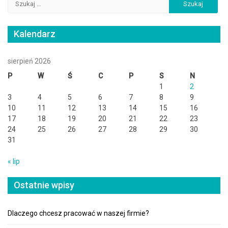
Kalendarz
sierpień 2026
P
W
Ś
C
P
S
N
1
2
3
4
5
6
7
8
9
10
11
12
13
14
15
16
17
18
19
20
21
22
23
24
25
26
27
28
29
30
31
« lip
Ostatnie wpisy
Dlaczego chcesz pracować w naszej firmie?