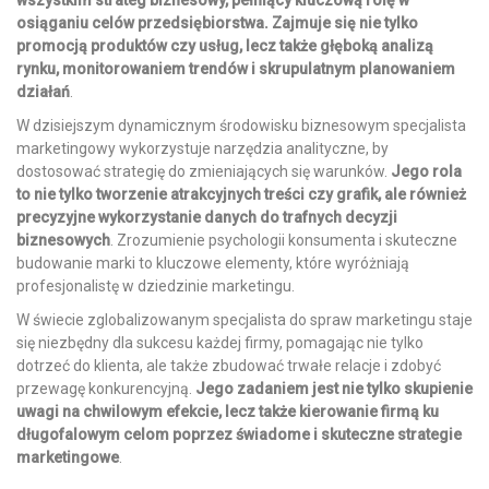
wszystkim strateg biznesowy, pełniący kluczową rolę w
osiąganiu celów przedsiębiorstwa. Zajmuje się nie tylko
promocją produktów czy usług, lecz także głęboką analizą
rynku, monitorowaniem trendów i skrupulatnym planowaniem
działań
.
W dzisiejszym dynamicznym środowisku biznesowym specjalista
marketingowy wykorzystuje narzędzia analityczne, by
dostosować strategię do zmieniających się warunków.
Jego rola
to nie tylko tworzenie atrakcyjnych treści czy grafik, ale również
precyzyjne wykorzystanie danych do trafnych decyzji
biznesowych
. Zrozumienie psychologii konsumenta i skuteczne
budowanie marki to kluczowe elementy, które wyróżniają
profesjonalistę w dziedzinie marketingu.
W świecie zglobalizowanym specjalista do spraw marketingu staje
się niezbędny dla sukcesu każdej firmy, pomagając nie tylko
dotrzeć do klienta, ale także zbudować trwałe relacje i zdobyć
przewagę konkurencyjną.
Jego zadaniem jest nie tylko skupienie
uwagi na chwilowym efekcie, lecz także kierowanie firmą ku
długofalowym celom poprzez świadome i skuteczne strategie
marketingowe
.