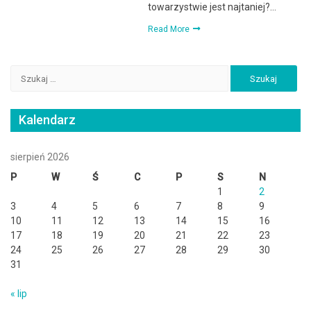
towarzystwie jest najtaniej?…
Read More
Szukaj:
Kalendarz
sierpień 2026
P
W
Ś
C
P
S
N
1
2
3
4
5
6
7
8
9
10
11
12
13
14
15
16
17
18
19
20
21
22
23
24
25
26
27
28
29
30
31
« lip