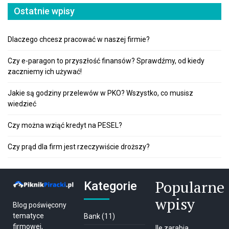
Ostatnie wpisy
Dlaczego chcesz pracować w naszej firmie?
Czy e-paragon to przyszłość finansów? Sprawdźmy, od kiedy
zaczniemy ich używać!
Jakie są godziny przelewów w PKO? Wszystko, co musisz
wiedzieć
Czy można wziąć kredyt na PESEL?
Czy prąd dla firm jest rzeczywiście droższy?
Popularne
Kategorie
wpisy
Blog poświęcony
tematyce
Bank
(11)
firmowej,
Ile zarabia