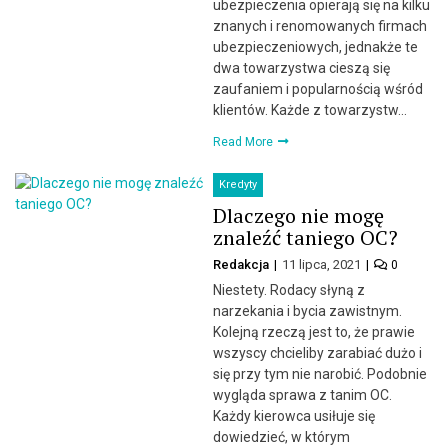
ubezpieczenia opierają się na kilku
znanych i renomowanych firmach
ubezpieczeniowych, jednakże te
dwa towarzystwa cieszą się
zaufaniem i popularnością wśród
klientów. Każde z towarzystw…
Read More
Kredyty
Dlaczego nie mogę
znaleźć taniego OC?
Redakcja
11 lipca, 2021
0
Niestety. Rodacy słyną z
narzekania i bycia zawistnym.
Kolejną rzeczą jest to, że prawie
wszyscy chcieliby zarabiać dużo i
się przy tym nie narobić. Podobnie
wygląda sprawa z tanim OC.
Każdy kierowca usiłuje się
dowiedzieć, w którym