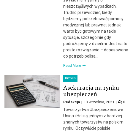
zwykle nie myślimy o
nieszczęśliwych wypadkach.
Trudno przewidzieć, kiedy
będziemy potrzebować pomocy
medycznej lub prawnej, jednak
warto być gotowym na takie
sytuacje, szczególnie gdy
podróżujemy z dziećmi. Jest na to
proste rozwiązanie – dopasowana
do potrzeb polisa…
Read More
Biznes
Asekuracja na rynku
ubezpieczeń
Redakcja
13 września, 2021
0
Towarzystwa Ubezpieczeniowe
Uniqa i Hdi są jednym z bardziej
znanych towarzystw na polskim
rynku. Oczywiście polskie