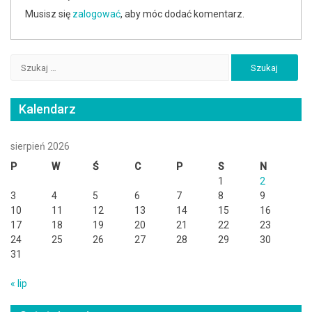
Musisz się
zalogować
, aby móc dodać komentarz.
Szukaj:
Kalendarz
sierpień 2026
P
W
Ś
C
P
S
N
1
2
3
4
5
6
7
8
9
10
11
12
13
14
15
16
17
18
19
20
21
22
23
24
25
26
27
28
29
30
31
« lip