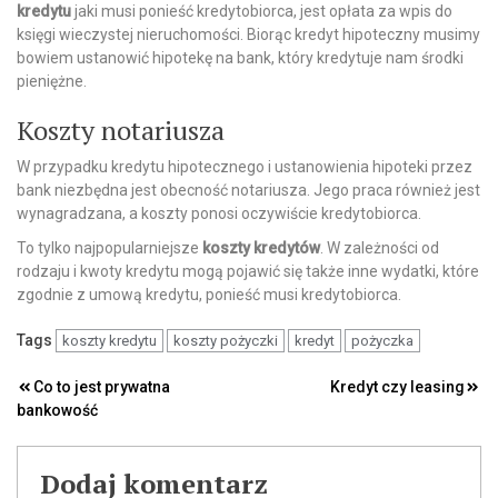
kredytu
jaki musi ponieść kredytobiorca, jest opłata za wpis do
księgi wieczystej nieruchomości. Biorąc kredyt hipoteczny musimy
bowiem ustanowić hipotekę na bank, który kredytuje nam środki
pieniężne.
Koszty notariusza
W przypadku kredytu hipotecznego i ustanowienia hipoteki przez
bank niezbędna jest obecność notariusza. Jego praca również jest
wynagradzana, a koszty ponosi oczywiście kredytobiorca.
To tylko najpopularniejsze
koszty kredytów
. W zależności od
rodzaju i kwoty kredytu mogą pojawić się także inne wydatki, które
zgodnie z umową kredytu, ponieść musi kredytobiorca.
Tags
koszty kredytu
koszty pożyczki
kredyt
pożyczka
Nawigacja
Co to jest prywatna
Kredyt czy leasing
bankowość
wpisu
Dodaj komentarz