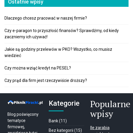
Ostatnie wpisy
Dlaczego chcesz pracować w naszej firmie?
Czy e-paragon to przyszłość finansów? Sprawdźmy, od kiedy
zaczniemy ich używać!
Jakie są godziny przelewów w PKO? Wszystko, co musisz
wiedzieć
Czy można wziąć kredyt na PESEL?
Czy prąd dla firm jest rzeczywiście droższy?
Popularne
Kategorie
wpisy
Blog poświęcony
tematyce
Bank
(11)
firmowej,
Ile zarabia
Bez kategorii
(15)