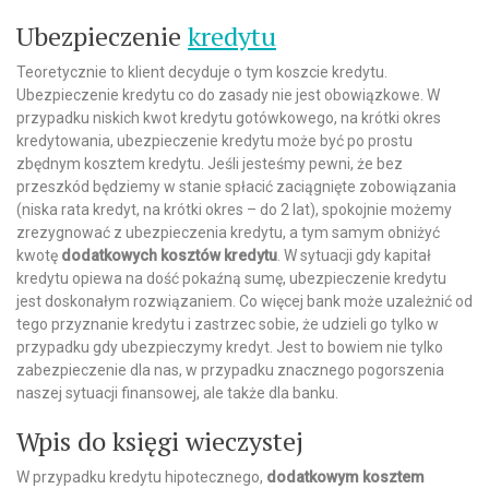
Ubezpieczenie
kredytu
Teoretycznie to klient decyduje o tym koszcie kredytu.
Ubezpieczenie kredytu co do zasady nie jest obowiązkowe. W
przypadku niskich kwot kredytu gotówkowego, na krótki okres
kredytowania, ubezpieczenie kredytu może być po prostu
zbędnym kosztem kredytu. Jeśli jesteśmy pewni, że bez
przeszkód będziemy w stanie spłacić zaciągnięte zobowiązania
(niska rata kredyt, na krótki okres – do 2 lat), spokojnie możemy
zrezygnować z ubezpieczenia kredytu, a tym samym obniżyć
kwotę
dodatkowych kosztów kredytu
. W sytuacji gdy kapitał
kredytu opiewa na dość pokaźną sumę, ubezpieczenie kredytu
jest doskonałym rozwiązaniem. Co więcej bank może uzależnić od
tego przyznanie kredytu i zastrzec sobie, że udzieli go tylko w
przypadku gdy ubezpieczymy kredyt. Jest to bowiem nie tylko
zabezpieczenie dla nas, w przypadku znacznego pogorszenia
naszej sytuacji finansowej, ale także dla banku.
Wpis do księgi wieczystej
W przypadku kredytu hipotecznego,
dodatkowym kosztem