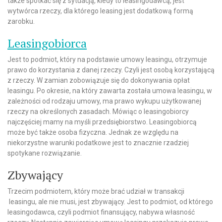
także spotkać się z sytuacją, kiedy to leasingodawcą, jest
wytwórca rzeczy, dla którego leasing jest dodatkową formą
zarobku.
Leasingobiorca
Jest to podmiot, który na podstawie umowy leasingu, otrzymuje
prawo do korzystania z danej rzeczy. Czyli jest osobą korzystającą
z rzeczy. W zamian zobowiązuje się do dokonywania opłat
leasingu. Po okresie, na który zawarta została umowa leasingu, w
zależności od rodzaju umowy, ma prawo wykupu użytkowanej
rzeczy na określonych zasadach. Mówiąc o leasingobiorcy
najczęściej mamy na myśli przedsiębiorstwo. Leasingobiorcą
może być także osoba fizyczna. Jednak ze względu na
niekorzystne warunki podatkowe jest to znacznie rzadziej
spotykane rozwiązanie.
Zbywający
Trzecim podmiotem, który może brać udział w transakcji
leasingu, ale nie musi, jest zbywający. Jest to podmiot, od którego
leasingodawca, czyli podmiot finansujący, nabywa własność