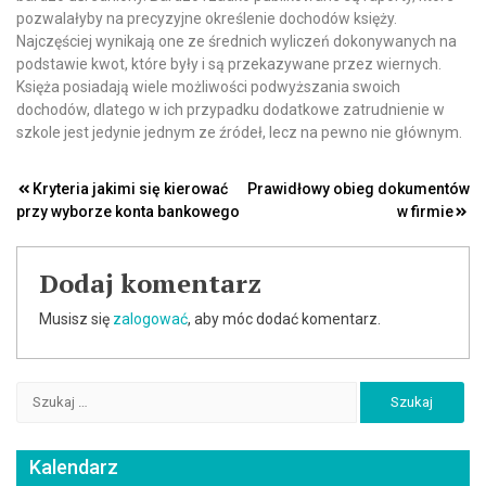
pozwalałyby na precyzyjne określenie dochodów księży.
Najczęściej wynikają one ze średnich wyliczeń dokonywanych na
podstawie kwot, które były i są przekazywane przez wiernych.
Księża posiadają wiele możliwości podwyższania swoich
dochodów, dlatego w ich przypadku dodatkowe zatrudnienie w
szkole jest jedynie jednym ze źródeł, lecz na pewno nie głównym.
Nawigacja
Kryteria jakimi się kierować
Prawidłowy obieg dokumentów
przy wyborze konta bankowego
w firmie
wpisu
Dodaj komentarz
Musisz się
zalogować
, aby móc dodać komentarz.
Szukaj:
Kalendarz