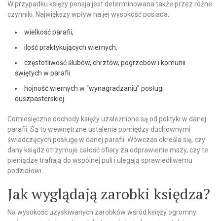
W przypadku księży pensja jest determinowana także przez różne
czynniki. Największy wpływ na jej wysokość posiada:
wielkość parafii,
ilość praktykujących wiernych,
częstotliwość ślubów, chrztów, pogrzebów i komunii
świętych w parafii.
hojność wiernych w “wynagradzaniu” posługi
duszpasterskiej.
Comiesięczne dochody księży uzależnione są od polityki w danej
parafii. Są to wewnętrzne ustalenia pomiędzy duchownymi
świadczących posługę w danej parafii. Wówczas określa się, czy
dany ksiądz otrzymuje całość ofiary za odprawienie mszy, czy te
pieniądze trafiają do wspólnej puli i ulegają sprawiedliwemu
podziałowi.
Jak wyglądają zarobki księdza?
Na wysokość uzyskiwanych zarobków wśród księży ogromny