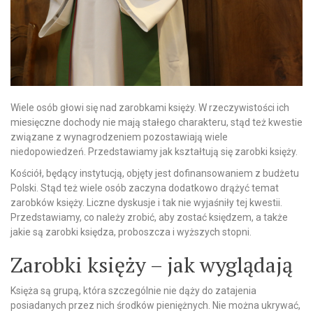
Wiele osób głowi się nad zarobkami księży. W rzeczywistości ich
miesięczne dochody nie mają stałego charakteru, stąd też kwestie
związane z wynagrodzeniem pozostawiają wiele
niedopowiedzeń. Przedstawiamy jak kształtują się zarobki księży.
Kościół, będący instytucją, objęty jest dofinansowaniem z budżetu
Polski. Stąd też wiele osób zaczyna dodatkowo drążyć temat
zarobków księży. Liczne dyskusje i tak nie wyjaśniły tej kwestii.
Przedstawiamy, co należy zrobić, aby zostać księdzem, a także
jakie są zarobki księdza, proboszcza i wyższych stopni.
Zarobki księży – jak wyglądają
Księża są grupą, która szczególnie nie dąży do zatajenia
posiadanych przez nich środków pieniężnych. Nie można ukrywać,