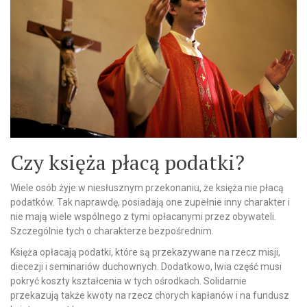
Czy księża płacą podatki?
Wiele osób żyje w niesłusznym przekonaniu, że księża nie płacą
podatków. Tak naprawdę, posiadają one zupełnie inny charakter i
nie mają wiele wspólnego z tymi opłacanymi przez obywateli.
Szczególnie tych o charakterze bezpośrednim.
Księża opłacają podatki, które są przekazywane na rzecz misji,
diecezji i seminariów duchownych. Dodatkowo, lwia część musi
pokryć koszty kształcenia w tych ośrodkach. Solidarnie
przekazują także kwoty na rzecz chorych kapłanów i na fundusz