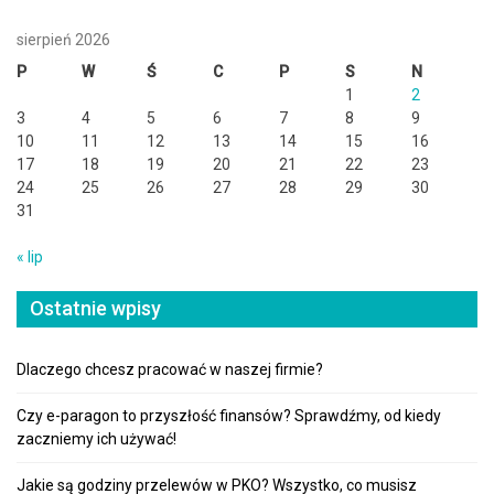
sierpień 2026
P
W
Ś
C
P
S
N
1
2
3
4
5
6
7
8
9
10
11
12
13
14
15
16
17
18
19
20
21
22
23
24
25
26
27
28
29
30
31
« lip
Ostatnie wpisy
Dlaczego chcesz pracować w naszej firmie?
Czy e-paragon to przyszłość finansów? Sprawdźmy, od kiedy
zaczniemy ich używać!
Jakie są godziny przelewów w PKO? Wszystko, co musisz