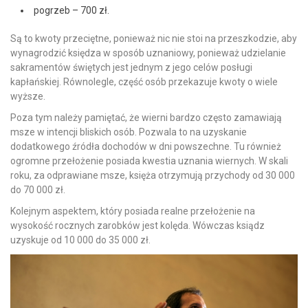
pogrzeb – 700 zł.
Są to kwoty przeciętne, ponieważ nic nie stoi na przeszkodzie, aby
wynagrodzić księdza w sposób uznaniowy, ponieważ udzielanie
sakramentów świętych jest jednym z jego celów posługi
kapłańskiej. Równolegle, część osób przekazuje kwoty o wiele
wyższe.
Poza tym należy pamiętać, że wierni bardzo często zamawiają
msze w intencji bliskich osób. Pozwala to na uzyskanie
dodatkowego źródła dochodów w dni powszechne. Tu również
ogromne przełożenie posiada kwestia uznania wiernych. W skali
roku, za odprawiane msze, księża otrzymują przychody od 30 000
do 70 000 zł.
Kolejnym aspektem, który posiada realne przełożenie na
wysokość rocznych zarobków jest kolęda. Wówczas ksiądz
uzyskuje od 10 000 do 35 000 zł.