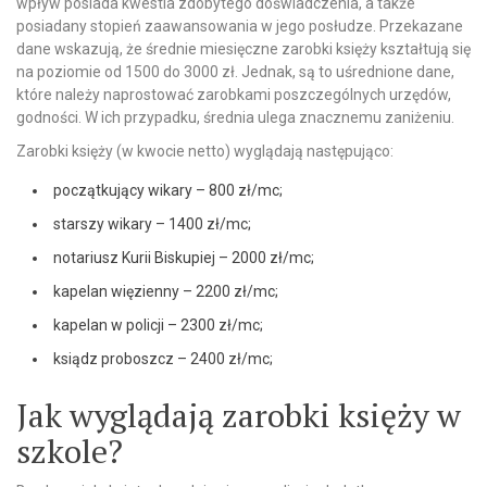
wpływ posiada kwestia zdobytego doświadczenia, a także
posiadany stopień zaawansowania w jego posłudze. Przekazane
dane wskazują, że średnie miesięczne zarobki księży kształtują się
na poziomie od 1500 do 3000 zł. Jednak, są to uśrednione dane,
które należy naprostować zarobkami poszczególnych urzędów,
godności. W ich przypadku, średnia ulega znacznemu zaniżeniu.
Zarobki księży (w kwocie netto) wyglądają następująco:
początkujący wikary – 800 zł/mc;
starszy wikary – 1400 zł/mc;
notariusz Kurii Biskupiej – 2000 zł/mc;
kapelan więzienny – 2200 zł/mc;
kapelan w policji – 2300 zł/mc;
ksiądz proboszcz – 2400 zł/mc;
Jak wyglądają zarobki księży w
szkole?