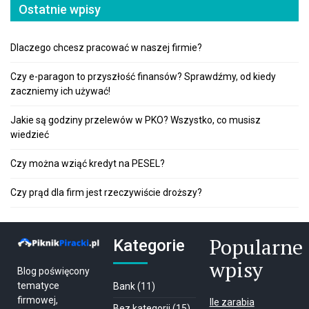
Ostatnie wpisy
Dlaczego chcesz pracować w naszej firmie?
Czy e-paragon to przyszłość finansów? Sprawdźmy, od kiedy
zaczniemy ich używać!
Jakie są godziny przelewów w PKO? Wszystko, co musisz
wiedzieć
Czy można wziąć kredyt na PESEL?
Czy prąd dla firm jest rzeczywiście droższy?
Popularne
Kategorie
wpisy
Blog poświęcony
tematyce
Bank
(11)
firmowej,
Ile zarabia
Bez kategorii
(15)