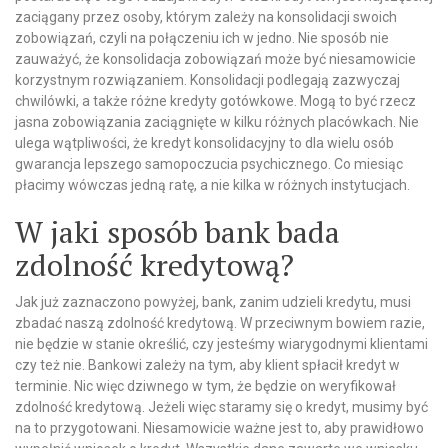
zaciągany przez osoby, którym zależy na konsolidacji swoich
zobowiązań, czyli na połączeniu ich w jedno. Nie sposób nie
zauważyć, że konsolidacja zobowiązań może być niesamowicie
korzystnym rozwiązaniem. Konsolidacji podlegają zazwyczaj
chwilówki, a także różne kredyty gotówkowe. Mogą to być rzecz
jasna zobowiązania zaciągnięte w kilku różnych placówkach. Nie
ulega wątpliwości, że kredyt konsolidacyjny to dla wielu osób
gwarancja lepszego samopoczucia psychicznego. Co miesiąc
płacimy wówczas jedną ratę, a nie kilka w różnych instytucjach.
W jaki sposób bank bada
zdolność kredytową?
Jak już zaznaczono powyżej, bank, zanim udzieli kredytu, musi
zbadać naszą zdolność kredytową. W przeciwnym bowiem razie,
nie będzie w stanie określić, czy jesteśmy wiarygodnymi klientami
czy też nie. Bankowi zależy na tym, aby klient spłacił kredyt w
terminie. Nic więc dziwnego w tym, że będzie on weryfikował
zdolność kredytową. Jeżeli więc staramy się o kredyt, musimy być
na to przygotowani. Niesamowicie ważne jest to, aby prawidłowo