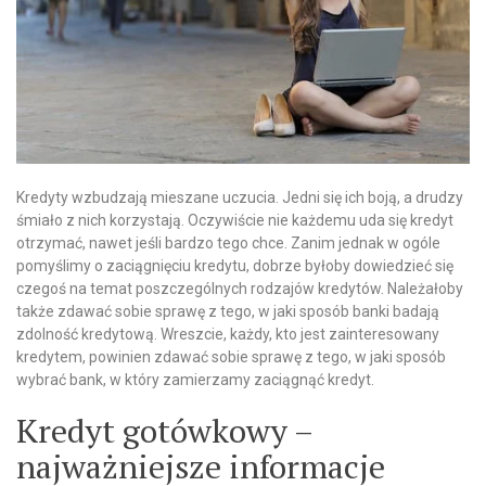
Kredyty wzbudzają mieszane uczucia. Jedni się ich boją, a drudzy
śmiało z nich korzystają. Oczywiście nie każdemu uda się kredyt
otrzymać, nawet jeśli bardzo tego chce. Zanim jednak w ogóle
pomyślimy o zaciągnięciu kredytu, dobrze byłoby dowiedzieć się
czegoś na temat poszczególnych rodzajów kredytów. Należałoby
także zdawać sobie sprawę z tego, w jaki sposób banki badają
zdolność kredytową. Wreszcie, każdy, kto jest zainteresowany
kredytem, powinien zdawać sobie sprawę z tego, w jaki sposób
wybrać bank, w który zamierzamy zaciągnąć kredyt.
Kredyt gotówkowy –
najważniejsze informacje