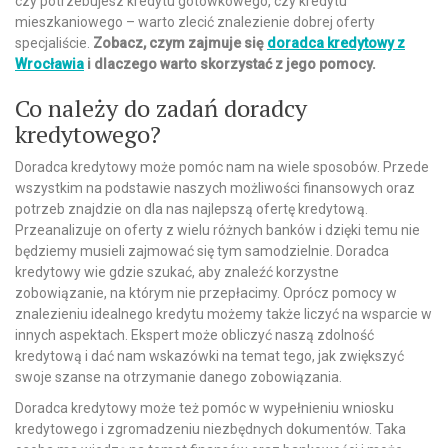
czy potrzebujesz kredytu gotówkowego, czy kredytu
mieszkaniowego – warto zlecić znalezienie dobrej oferty
specjaliście.
Zobacz, czym zajmuje się
doradca kredytowy z
Wrocławia
i dlaczego warto skorzystać z jego pomocy.
Co należy do zadań doradcy
kredytowego?
Doradca kredytowy może pomóc nam na wiele sposobów. Przede
wszystkim na podstawie naszych możliwości finansowych oraz
potrzeb znajdzie on dla nas najlepszą ofertę kredytową.
Przeanalizuje on oferty z wielu różnych banków i dzięki temu nie
będziemy musieli zajmować się tym samodzielnie. Doradca
kredytowy wie gdzie szukać, aby znaleźć korzystne
zobowiązanie, na którym nie przepłacimy. Oprócz pomocy w
znalezieniu idealnego kredytu możemy także liczyć na wsparcie w
innych aspektach. Ekspert może obliczyć naszą zdolność
kredytową i dać nam wskazówki na temat tego, jak zwiększyć
swoje szanse na otrzymanie danego zobowiązania.
Doradca kredytowy może też pomóc w wypełnieniu wniosku
kredytowego i zgromadzeniu niezbędnych dokumentów. Taka