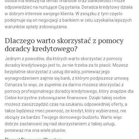
osoba ma wiedzę na temat finansów oraz bankowości i może
odpowiedzieć na nurtujące Cię pytania. Doradca kredytowy działa
w dobrym interesie swojego klienta. W związku z tym często
podejmuje się on negocjacji z bankiem w celu uzyskania lepszych
warunków spłaty zobowiązania.
Dlaczego warto skorzystać z pomocy
doradcy kredytowego?
Jednym z powodów, dla których warto skorzystać z pomocy
doradcy kredytowego jest to, że nie trzeba za to płacić. Możesz
bezpłatnie skorzystać z usług doradcy, ponieważ jego
wynagrodzeniem zajmie się bank, z którym podpiszesz umowę.
Oznacza to więc, że zupełnie za darmo możesz skorzystać z
pomocy profesjonalnego doradcy kredytowego, który znajdzie dla
Ciebie korzystne zobowiązanie finansowe. Dzięki takiej osobie
możesz zaoszczędzić czas na szukaniu odpowiedniej oferty, a
także będziesz mieć pewność, że kredyt, który wybierzesz, nie
obciąży za bardzo Twojego domowego budżetu. Warto więc
dobrze zastanowić się nad skorzystaniem z takiej usługi,
ponieważ ma ona wiele plusów.