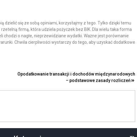
ą dzielić się ze sobą opiniami, korzystajmy z tego. Tylko dzięki temu
rzetelną firmą, która udziela pożyczek bez BIK. Dla wielu taka forma
li chodzi o nagłe, nieprzewidziane wydatki. Ważne jest porównanie
 warunki. Chwila cierpliwości wystarczy do tego, aby uzyskać dodatkowe
Opodatkowanie transakcji i dochodów międzynarodowych
– podstawowe zasady rozliczeń