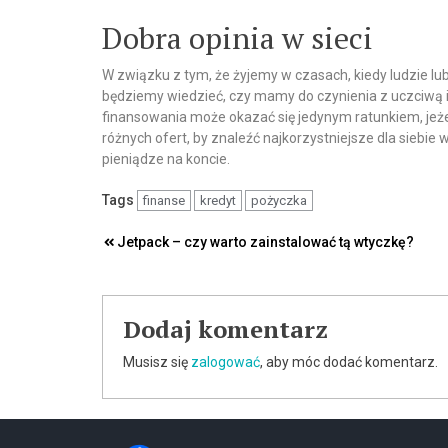
Dobra opinia w sieci
W związku z tym, że żyjemy w czasach, kiedy ludzie lubi
będziemy wiedzieć, czy mamy do czynienia z uczciwą i 
finansowania może okazać się jedynym ratunkiem, jeże
różnych ofert, by znaleźć najkorzystniejsze dla siebie
pieniądze na koncie.
Tags
finanse
kredyt
pożyczka
Nawigacja
Jetpack – czy warto zainstalować tą wtyczkę?
wpisu
Dodaj komentarz
Musisz się
zalogować
, aby móc dodać komentarz.