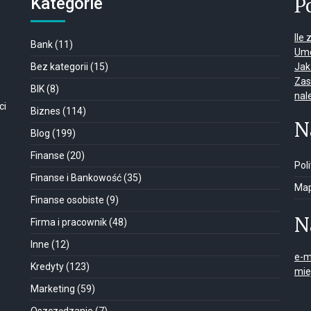
P
Kategorie
Ile
Bank
(11)
Umo
Bez kategorii
(15)
Jak
Zas
BIK
(8)
nal
ci
Biznes
(114)
N
Blog
(199)
Finanse
(20)
Pol
Finanse i Bankowość
(35)
Map
Finanse osobiste
(9)
N
Firma i pracownik
(48)
Inne
(12)
e-m
Kredyty
(123)
mie
Marketing
(59)