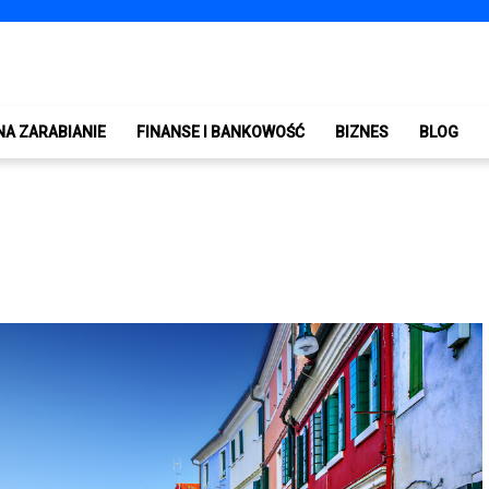
NA ZARABIANIE
FINANSE I BANKOWOŚĆ
BIZNES
BLOG