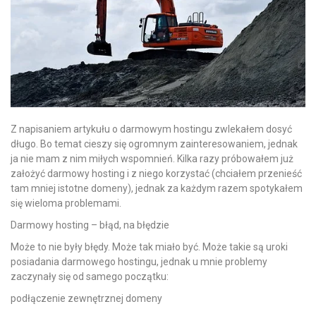
Z napisaniem artykułu o darmowym hostingu zwlekałem dosyć
długo. Bo temat cieszy się ogromnym zainteresowaniem, jednak
ja nie mam z nim miłych wspomnień. Kilka razy próbowałem już
założyć darmowy hosting i z niego korzystać (chciałem przenieść
tam mniej istotne domeny), jednak za każdym razem spotykałem
się wieloma problemami.
Darmowy hosting – błąd, na błędzie
Może to nie były błędy. Może tak miało być. Może takie są uroki
posiadania darmowego hostingu, jednak u mnie problemy
zaczynały się od samego początku:
podłączenie zewnętrznej domeny