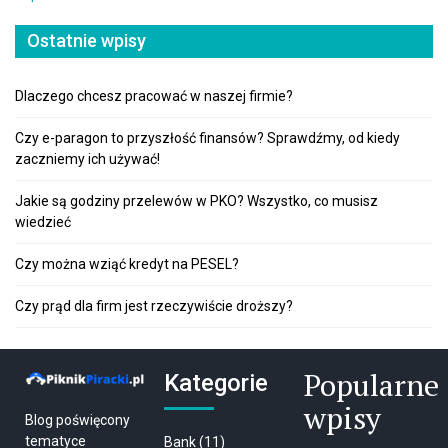
Ostatnie wpisy
Dlaczego chcesz pracować w naszej firmie?
Czy e-paragon to przyszłość finansów? Sprawdźmy, od kiedy
zaczniemy ich używać!
Jakie są godziny przelewów w PKO? Wszystko, co musisz
wiedzieć
Czy można wziąć kredyt na PESEL?
Czy prąd dla firm jest rzeczywiście droższy?
Popularne
Kategorie
wpisy
Blog poświęcony
tematyce
Bank
(11)