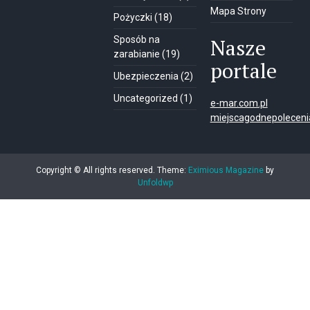
Mapa Strony
Pożyczki
(18)
Sposób na
Nasze
zarabianie
(19)
portale
Ubezpieczenia
(2)
Uncategorized
(1)
e-mar.com.pl
miejscagodnepolecenia
Copyright © All rights reserved.
Theme:
Eximious Magazine
by
Unfoldwp