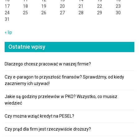
17
18
19
20
21
22
23
24
25
26
27
28
29
30
31
« lip
Ostatnie wpisy
Dlaczego chcesz pracować w naszej firmie?
Czy e-paragon to przyszłość finansów? Sprawdźmy, od kiedy
zaczniemy ich używać!
Jakie są godziny przelewów w PKO? Wszystko, co musisz
wiedzieć
Czy można wziąć kredyt na PESEL?
Czy prąd dla firm jest rzeczywiście droższy?