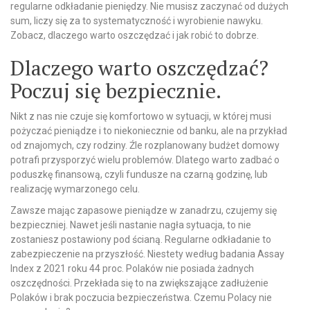
regularne odkładanie pieniędzy. Nie musisz zaczynać od dużych
sum, liczy się za to systematyczność i wyrobienie nawyku.
Zobacz, dlaczego warto oszczędzać i jak robić to dobrze.
Dlaczego warto oszczędzać?
Poczuj się bezpiecznie.
Nikt z nas nie czuje się komfortowo w sytuacji, w której musi
pożyczać pieniądze i to niekoniecznie od banku, ale na przykład
od znajomych, czy rodziny. Źle rozplanowany budżet domowy
potrafi przysporzyć wielu problemów. Dlatego warto zadbać o
poduszkę finansową, czyli fundusze na czarną godzinę, lub
realizację wymarzonego celu.
Zawsze mając zapasowe pieniądze w zanadrzu, czujemy się
bezpieczniej. Nawet jeśli nastanie nagła sytuacja, to nie
zostaniesz postawiony pod ścianą. Regularne odkładanie to
zabezpieczenie na przyszłość. Niestety według badania Assay
Index z 2021 roku 44 proc. Polaków nie posiada żadnych
oszczędności. Przekłada się to na zwiększające zadłużenie
Polaków i brak poczucia bezpieczeństwa. Czemu Polacy nie