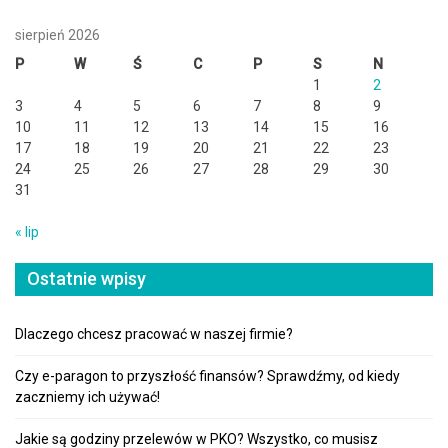
sierpień 2026
P
W
Ś
C
P
S
N
1
2
3
4
5
6
7
8
9
10
11
12
13
14
15
16
17
18
19
20
21
22
23
24
25
26
27
28
29
30
31
« lip
Ostatnie wpisy
Dlaczego chcesz pracować w naszej firmie?
Czy e-paragon to przyszłość finansów? Sprawdźmy, od kiedy
zaczniemy ich używać!
Jakie są godziny przelewów w PKO? Wszystko, co musisz