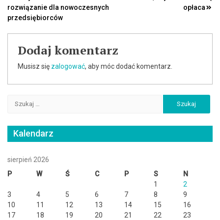
wpisu
rozwiązanie dla nowoczesnych
opłaca
przedsiębiorców
Dodaj komentarz
Musisz się
zalogować
, aby móc dodać komentarz.
Szukaj:
Kalendarz
sierpień 2026
P
W
Ś
C
P
S
N
1
2
3
4
5
6
7
8
9
10
11
12
13
14
15
16
17
18
19
20
21
22
23