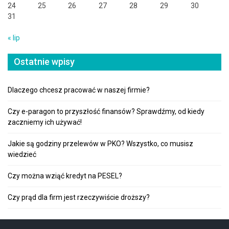
24
25
26
27
28
29
30
31
« lip
Ostatnie wpisy
Dlaczego chcesz pracować w naszej firmie?
Czy e-paragon to przyszłość finansów? Sprawdźmy, od kiedy
zaczniemy ich używać!
Jakie są godziny przelewów w PKO? Wszystko, co musisz
wiedzieć
Czy można wziąć kredyt na PESEL?
Czy prąd dla firm jest rzeczywiście droższy?