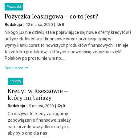
Pożyczki
Pożyczka leasingowa – co to jest?
Redakcja
12 marca, 2020
0
Nikogo już nie dziwią stale pojawiające się nowe oferty kredytów i
pożyczek. Instytucje finansowe wręcz prześcigają się w
wymyślaniu coraz to nowszych produktów finansowych. Istnieje
także kilka produktów, o których z pewnością znaczna część
Polaków po prostu nie wie np….
Read More
Kredyty
Kredyt w Rzeszowie –
który najtańszy
Redakcja
9 marca, 2020
0
Co oczywiste, kiedy zaciągamy
zobowiązanie finansowe, zależy
nam przede wszystkim na tym,
aby było ono dla nas