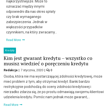
najkorzystniejsze. Może to
oznaczać między innymi
odpowiedni dla nas okres spłaty
czy brak wymaganego
zabezpieczenia. Jednak w
większości przypadków
czynnikiem, na który zwracamy…
Read More
Kredyty
Kim jest gwarant kredytu – wszystko co
musisz wiedzieć o poręczeniu kredytu
Redakcja
7 stycznia, 2020
0
Osoba, która nie ma wystarczającej zdolności kredytowej, może
mieć problem z tym, aby otrzymać kredyt. Banki bardzo
restrykcyjnie podchodzą do oceny zdolności kredytowej i
nierzadko zdarza się, że po prostu odmawiają swojemu klientowi
udzielenia kredytu. Pomóc nam jednak może gwarant,…
Read More