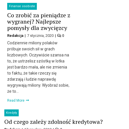
Finanse osobiste
Co zrobić za pieniądze z
wygranej? Najlepsze
pomysły dla zwycięzcy
Redakcja
7 stycznia, 2020
0
Codziennie miliony polaków
próbuje swoich sił w grach
liczbowych. Oczywiście szansa na
to, że ustrzelisz szóstkę w lotka
jest bardzo mała, ale nie zmienia
to faktu, że takie rzeczy się
zdarzają i ludzie naprawdę
wygrywają miliony. Wyobraź sobie,
że to…
Read More
Kredyty
Od czego zależy zdolność kredytowa?