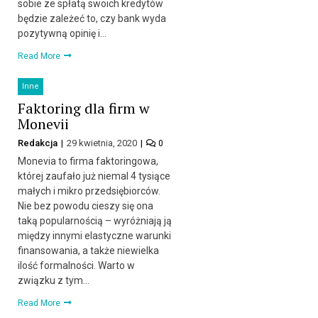
sobie ze spłatą swoich kredytów
będzie zależeć to, czy bank wyda
pozytywną opinię i…
Read More
Inne
Faktoring dla firm w
Monevii
Redakcja
29 kwietnia, 2020
0
Monevia to firma faktoringowa,
której zaufało już niemal 4 tysiące
małych i mikro przedsiębiorców.
Nie bez powodu cieszy się ona
taką popularnością – wyróżniają ją
między innymi elastyczne warunki
finansowania, a także niewielka
ilość formalności. Warto w
związku z tym…
Read More