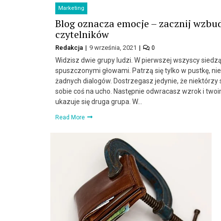
Marketing
Blog oznacza emocje – zacznij wzbud
czytelników
Redakcja
9 września, 2021
0
Widzisz dwie grupy ludzi. W pierwszej wszyscy siedz
spuszczonymi głowami. Patrzą się tylko w pustkę, nie
żadnych dialogów. Dostrzegasz jedynie, że niektórzy
sobie coś na ucho. Następnie odwracasz wzrok i tw
ukazuje się druga grupa. W…
Read More