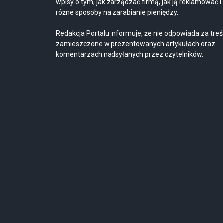
wpisy o tym, jak zarządzać firmą, jak ją reklamować i
różne sposoby na zarabianie pieniędzy.
Redakcja Portalu informuje, że nie odpowiada za treś
zamieszczone w prezentowanych artykułach oraz
komentarzach nadsyłanych przez czytelników.