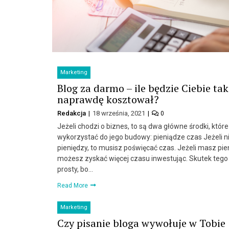
Marketing
Blog za darmo – ile będzie Ciebie tak
naprawdę kosztował?
Redakcja
18 września, 2021
0
Jeżeli chodzi o biznes, to są dwa główne środki, któ
wykorzystać do jego budowy: pieniądze czas Jeżeli 
pieniędzy, to musisz poświęcać czas. Jeżeli masz pie
możesz zyskać więcej czasu inwestując. Skutek tego 
prosty, bo…
Read More
Marketing
Czy pisanie bloga wywołuje w Tobie