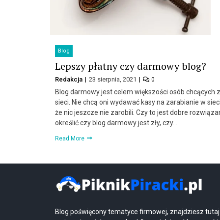
Blog
Lepszy płatny czy darmowy blog?
Redakcja
23 sierpnia, 2021
0
Blog darmowy jest celem większości osób chcących 
sieci. Nie chcą oni wydawać kasy na zarabianie w siec
że nic jeszcze nie zarobili. Czy to jest dobre rozwiąza
określić czy blog darmowy jest zły, czy…
Read More
Blog poświęcony tematyce firmowej, znajdziesz tutaj