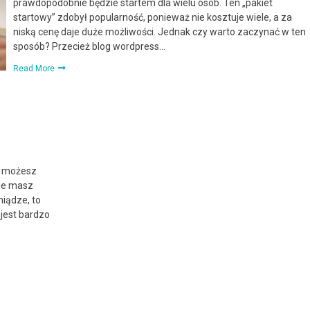
prawdopodobnie będzie startem dla wielu osób. Ten „pakiet
startowy” zdobył popularność, ponieważ nie kosztuje wiele, a za
niską cenę daje duże możliwości. Jednak czy warto zaczynać w ten
sposób? Przecież blog wordpress…
Read More
re możesz
nie masz
niądze, to
jest bardzo